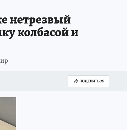
ке нетрезвый
ку колбасой и
пир
ПОДЕЛИТЬСЯ