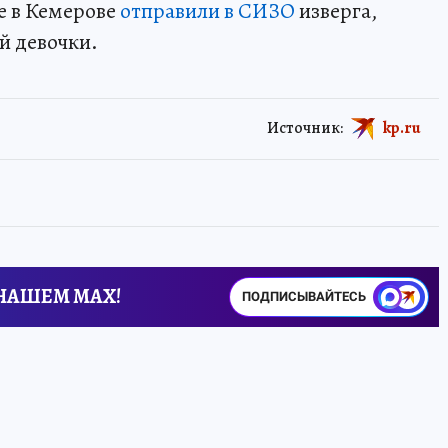
ще в Кемерове
отправили в СИЗО
изверга,
й девочки.
Источник:
kp.ru
 НАШЕМ MAX!
ПОДПИСЫВАЙТЕСЬ