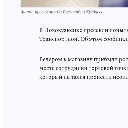
Фото: пресс-служба Росгвардии Кузбасса.
В Новокузнецке пресекли попытк
Транспортной. Об этом сообщили
Вечером к магазину прибыли рос
месте сотрудники торговой точки
который пытался пронести неопл