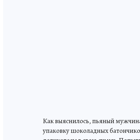
Как выяснилось, пьяный мужчина
упаковку шоколадных батончиков