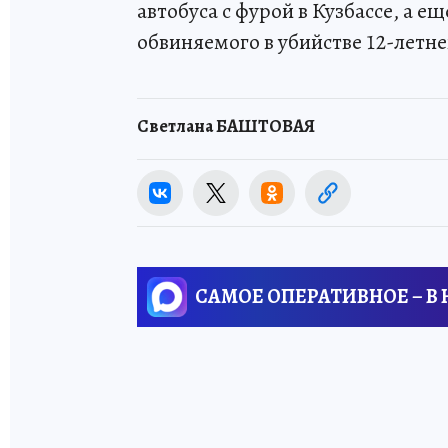
автобуса с фурой в Кузбассе, а е
обвиняемого в убийстве 12-летне
Светлана БАШТОВАЯ
САМОЕ ОПЕРАТИВНОЕ – В