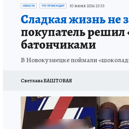
ЗАПОВЕДНАЯ РОССИЯ
ПРОИСШЕСТВИЯ
30 июня 2026 23:33
НОВОСТИ
ЧТО ПРОИСХОДИТ
Сладкая жизнь не з
покупатель решил 
батончиками
В Новокузнецке поймали «шоколадно
Светлана БАШТОВАЯ