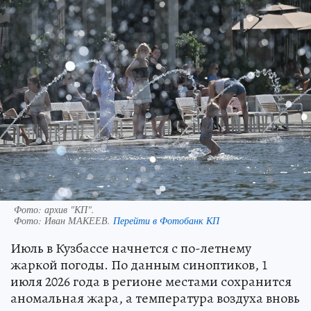
Фото: архив "КП".
Фото:
Иван МАКЕЕВ.
Перейти в Фотобанк КП
Июль в Кузбассе начнется с по-летнему
жаркой погоды. По данным синоптиков, 1
июля 2026 года в регионе местами сохранится
аномальная жара, а температура воздуха вновь