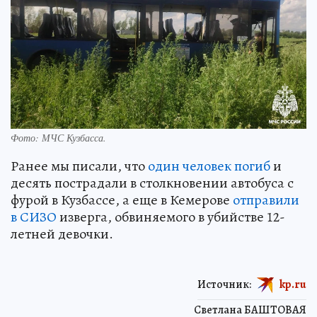
Фото: МЧС Кузбасса.
Ранее мы писали, что
один человек погиб
и
десять пострадали в столкновении автобуса с
фурой в Кузбассе, а еще в Кемерове
отправили
в СИЗО
изверга, обвиняемого в убийстве 12-
летней девочки.
Источник:
kp.ru
Светлана БАШТОВАЯ