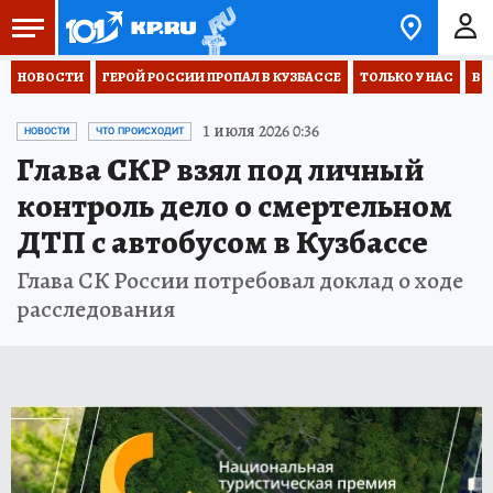
НОВОСТИ
ГЕРОЙ РОССИИ ПРОПАЛ В КУЗБАССЕ
ТОЛЬКО У НАС
ВО
1 июля 2026 0:36
НОВОСТИ
ЧТО ПРОИСХОДИТ
Глава СКР взял под личный
контроль дело о смертельном
ДТП с автобусом в Кузбассе
Глава СК России потребовал доклад о ходе
расследования