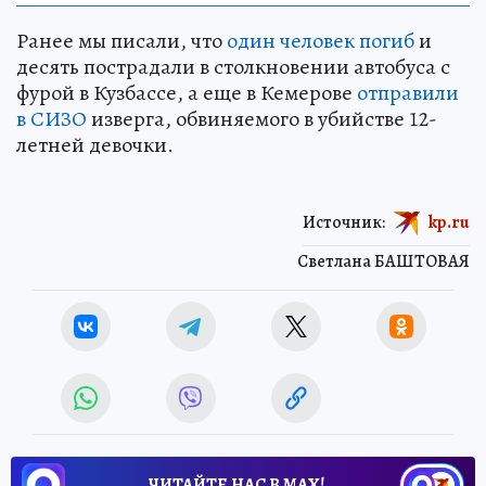
Ранее мы писали, что
один человек погиб
и
десять пострадали в столкновении автобуса с
фурой в Кузбассе, а еще в Кемерове
отправили
в СИЗО
изверга, обвиняемого в убийстве 12-
летней девочки.
Источник:
kp.ru
Светлана БАШТОВАЯ
ЧИТАЙТЕ НАС В МАХ!