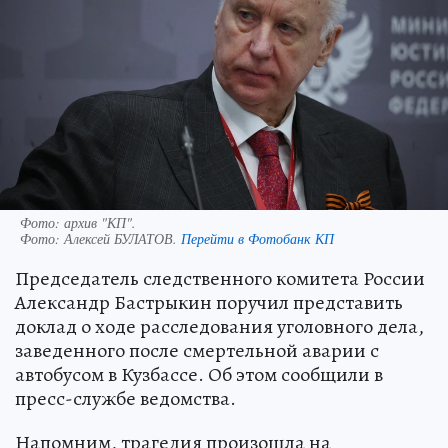
Фото: архив "КП".
Фото:
Алексей БУЛАТОВ.
Перейти в Фотобанк КП
Председатель следственного комитета России
Александр Бастрыкин поручил представить
доклад о ходе расследования уголовного дела,
заведенного после смертельной аварии с
автобусом в Кузбассе. Об этом сообщили в
пресс-службе ведомства.
Напомним, трагедия произошла на