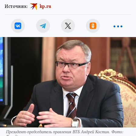
Источник:
kp.ru
Президент-председатель правления ВТБ Андрей Костин. Фото: