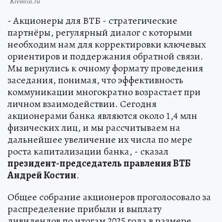
Kremlin.ru
- Акционеры для ВТБ - стратегические
партнёры, регулярный диалог с которыми
необходим нам для корректировки ключевых
ориентиров и поддержания обратной связи.
Мы вернулись к очному формату проведения
заседания, понимая, что эффективность
коммуникации многократно возрастает при
личном взаимодействии. Сегодня
акционерами банка являются около 1,4 млн
физических лиц, и мы рассчитываем на
дальнейшее увеличение их числа по мере
роста капитализации банка, - сказал
президент-председатель правления ВТБ
Андрей Костин
.
Общее собрание акционеров проголосовало за
распределение прибыли и выплату
дивидендов по итогам 2025 года в размере