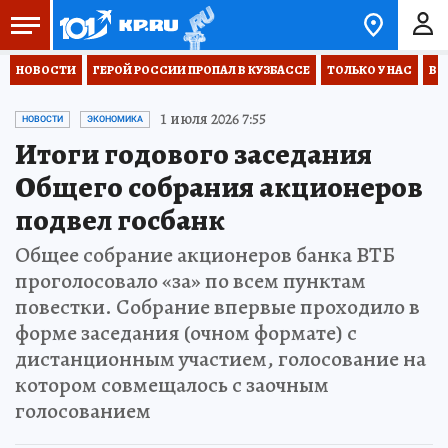
НОВОСТИ
ГЕРОЙ РОССИИ ПРОПАЛ В КУЗБАССЕ
ТОЛЬКО У НАС
ВО
1 июля 2026 7:55
НОВОСТИ
ЭКОНОМИКА
Итоги годового заседания
Общего собрания акционеров
подвел госбанк
Общее собрание акционеров банка ВТБ
проголосовало «за» по всем пунктам
повестки. Собрание впервые проходило в
форме заседания (очном формате) с
дистанционным участием, голосование на
котором совмещалось с заочным
голосованием