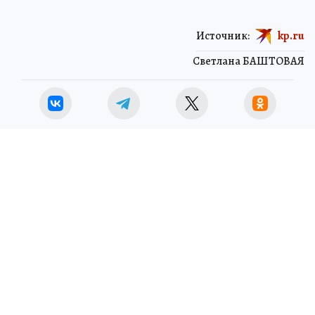
Источник:
kp.ru
Светлана БАШТОВАЯ
ЧИТАЙТЕ НАС В МАХ!
1 июля 2026 5:05
НОВОСТИ
ОБЩЕСТВО
Кузбасские медики впервые