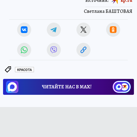
Источник:
kp.ru
Светлана БАШТОВАЯ
КРАСОТА
ЧИТАЙТЕ НАС В МАХ!