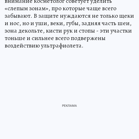
внимание косметолог советует уделить
«слепым зонам», про которые чаще всего
забывают. В защите нуждаются не только щеки
и нос, но и уши, веки, губы, задняя часть шеи,
зона декольте, кисти рук и стопы - эти участки
тоньше и сильнее всего подвержены
воздействию ультрафиолета.