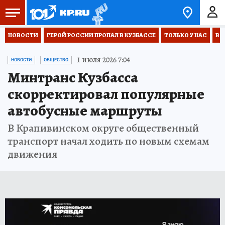
НОВОСТИ
ГЕРОЙ РОССИИ ПРОПАЛ В КУЗБАССЕ
ТОЛЬКО У НАС
ВО
1 июля 2026 7:04
НОВОСТИ
ОБЩЕСТВО
Минтранс Кузбасса
скорректировал популярные
автобусные маршруты
В Крапивинском округе общественный
транспорт начал ходить по новым схемам
движения