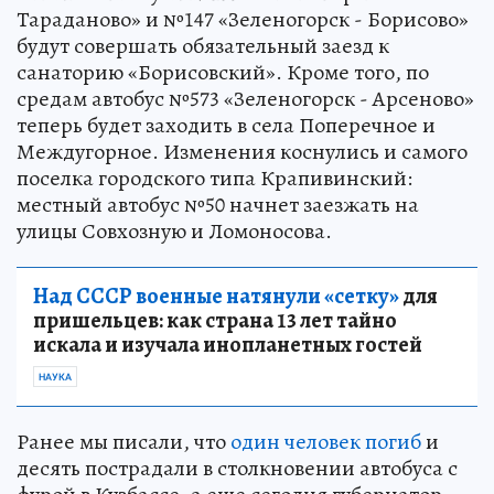
Тараданово» и №147 «Зеленогорск - Борисово»
будут совершать обязательный заезд к
санаторию «Борисовский». Кроме того, по
средам автобус №573 «Зеленогорск - Арсеново»
теперь будет заходить в села Поперечное и
Междугорное. Изменения коснулись и самого
поселка городского типа Крапивинский:
местный автобус №50 начнет заезжать на
улицы Совхозную и Ломоносова.
Над СССР военные натянули «сетку»
для
пришельцев: как страна 13 лет тайно
искала и изучала инопланетных гостей
НАУКА
Ранее мы писали, что
один человек погиб
и
десять пострадали в столкновении автобуса с