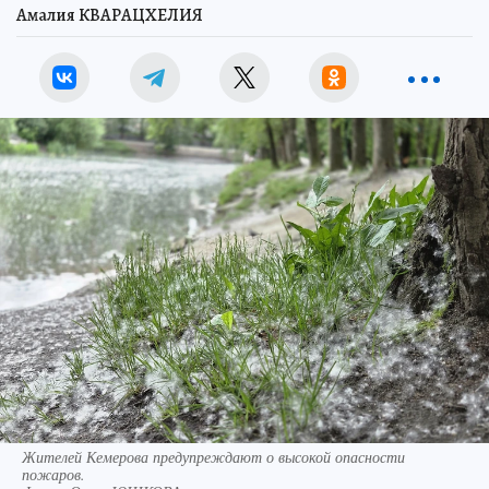
Амалия КВАРАЦХЕЛИЯ
Жителей Кемерова предупреждают о высокой опасности
пожаров.