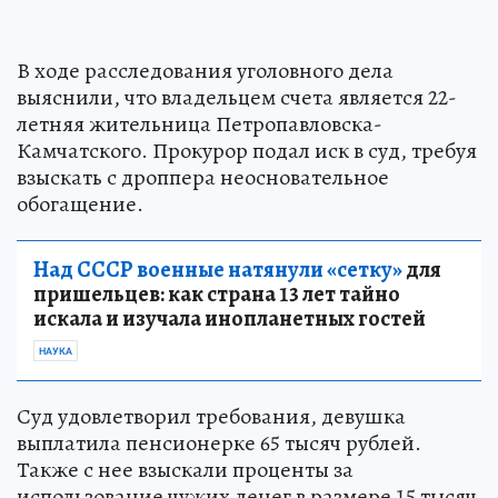
В ходе расследования уголовного дела
выяснили, что владельцем счета является 22-
летняя жительница Петропавловска-
Камчатского. Прокурор подал иск в суд, требуя
взыскать с дроппера неосновательное
обогащение.
Над СССР военные натянули «сетку»
для
пришельцев: как страна 13 лет тайно
искала и изучала инопланетных гостей
НАУКА
Суд удовлетворил требования, девушка
выплатила пенсионерке 65 тысяч рублей.
Также с нее взыскали проценты за
использование чужих денег в размере 15 тысяч