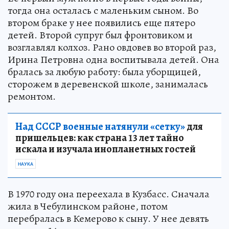
тогда она осталась с маленьким сыном. Во
втором браке у нее появились еще пятеро
детей. Второй супруг был фронтовиком и
возглавлял колхоз. Рано овдовев во второй раз,
Ирина Петровна одна воспитывала детей. Она
бралась за любую работу: была уборщицей,
сторожем в деревенской школе, занималась
ремонтом.
Над СССР военные натянули «сетку»
для
пришельцев: как страна 13 лет тайно
искала и изучала инопланетных гостей
НАУКА
В 1970 году она переехала в Кузбасс. Сначала
жила в Чебулинском районе, потом
перебралась в Кемерово к сыну. У нее девять