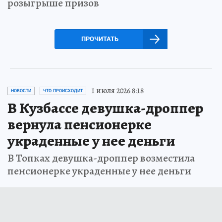
розыгрыше призов
ПРОЧИТАТЬ
1 июля 2026 8:18
НОВОСТИ
ЧТО ПРОИСХОДИТ
В Кузбассе девушка-дроппер
вернула пенсионерке
украденные у нее деньги
В Топках девушка-дроппер возместила
пенсионерке украденные у нее деньги