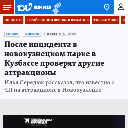
НОВОСТИ
ГЕРОЙ РОССИИ ПРОПАЛ В КУЗБАССЕ
ТОЛЬКО У НАС
ВО
1 июля 2026 10:00
НОВОСТИ
ОБЩЕСТВО
После инцидента в
новокузнецком парке в
Кузбассе проверят другие
аттракционы
Илья Середюк рассказал, что известно о
ЧП на аттракционе в Новокузнецке