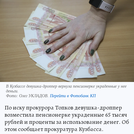
В Кузбассе девушка-дроппер вернула пенсионерке украденные у нее
деньги.
Фото:
Олег УКЛАДОВ.
Перейти в Фотобанк КП
По иску прокурора Топков девушка-дроппер
возместила пенсионерке украденные 65 тысяч
рублей и проценты за использование денег. Об
этом сообщает прокуратура Кузбасса.