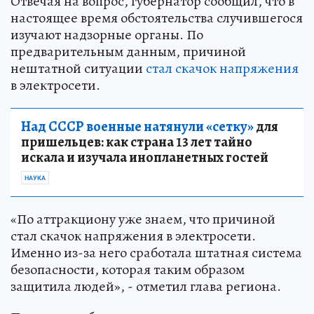
Отвечая на вопрос, губернатор сообщил, что в
настоящее время обстоятельства случившегося
изучают надзорные органы. По
предварительным данным, причиной
нештатной ситуации
стал скачок напряжения
в электросети.
Над СССР военные натянули «сетку»
для
пришельцев: как страна 13 лет тайно
искала и изучала инопланетных гостей
НАУКА
«По аттракциону уже знаем, что причиной
стал скачок напряжения в электросети.
Именно из-за него сработала штатная система
безопасности, которая таким образом
защитила людей», - отметил глава региона.