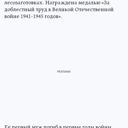
лесозаготовках. Награждена медалью «За
доблестный труд в Великой Отечественной
войне 1941-1945 годов».
Ее первый муж погиб в первые годы войны,