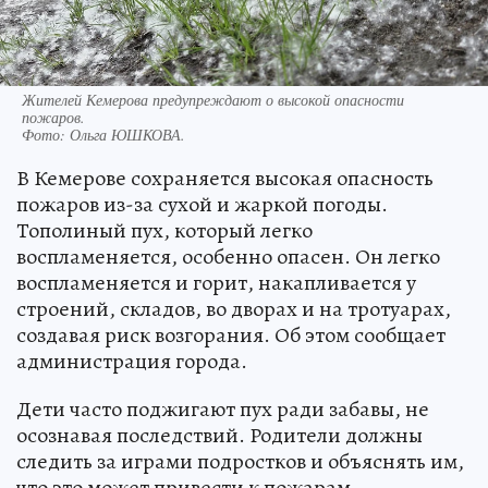
Жителей Кемерова предупреждают о высокой опасности
пожаров.
Фото:
Ольга ЮШКОВА.
В Кемерове сохраняется высокая опасность
пожаров из-за сухой и жаркой погоды.
Тополиный пух, который легко
воспламеняется, особенно опасен. Он легко
воспламеняется и горит, накапливается у
строений, складов, во дворах и на тротуарах,
создавая риск возгорания. Об этом сообщает
администрация города.
Дети часто поджигают пух ради забавы, не
осознавая последствий. Родители должны
следить за играми подростков и объяснять им,
что это может привести к пожарам.