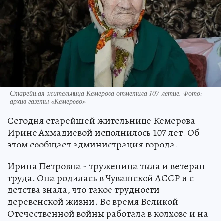
Старейшая жительница Кемерова отметила 107-летие. Фото:
архив газеты «Кемерово»
Сегодня старейшей жительнице Кемерова
Ирине Ахмадиевой исполнилось 107 лет. Об
этом сообщает администрация города.
Ирина Петровна - труженица тыла и ветеран
труда. Она родилась в Чувашской АССР и с
детства знала, что такое трудности
деревенской жизни. Во время Великой
Отечественной войны работала в колхозе и на