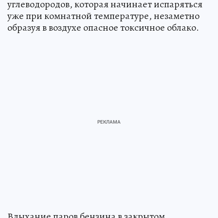
углеводородов, которая начинает испаряться
уже при комнатной температуре, незаметно
образуя в воздухе опасное токсичное облако.
Вдыхание паров бензина в закрытом