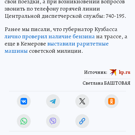
свои поездки, а при возникновении вопросов
звонить по телефону горячей линии
Центральной диспетчерской службы: 740-195.
Ранее мы писали, что губернатор Кузбасса
лично проверил наличие бензина
на трассе, а
еще в Кемерове
выставили раритетные
машины
советской милиции.
Источник:
kp.ru
Светлана БАШТОВАЯ