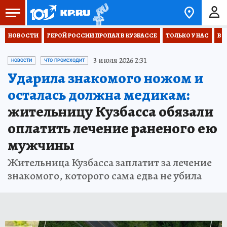
НОВОСТИ
ГЕРОЙ РОССИИ ПРОПАЛ В КУЗБАССЕ
ТОЛЬКО У НАС
ВО
3 июля 2026 2:31
НОВОСТИ
ЧТО ПРОИСХОДИТ
Ударила знакомого ножом и
осталась должна медикам:
жительницу Кузбасса обязали
оплатить лечение раненого ею
мужчины
Жительница Кузбасса заплатит за лечение
знакомого, которого сама едва не убила