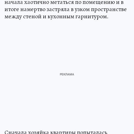
начала хаотично метаться по помещению и в
итоге намертво застряла в узком пространстве
между стеной и кухонным гарнитуром.
Сначала хозяйка квартиры попыталась