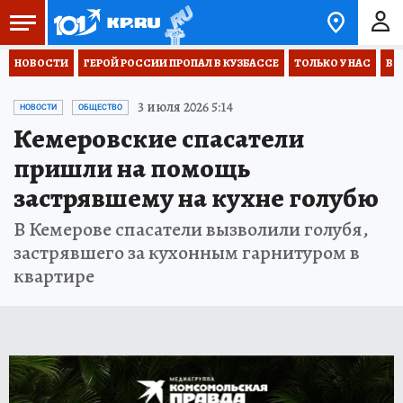
НОВОСТИ
ГЕРОЙ РОССИИ ПРОПАЛ В КУЗБАССЕ
ТОЛЬКО У НАС
ВО
3 июля 2026 5:14
НОВОСТИ
ОБЩЕСТВО
Кемеровские спасатели
пришли на помощь
застрявшему на кухне голубю
В Кемерове спасатели вызволили голубя,
застрявшего за кухонным гарнитуром в
квартире