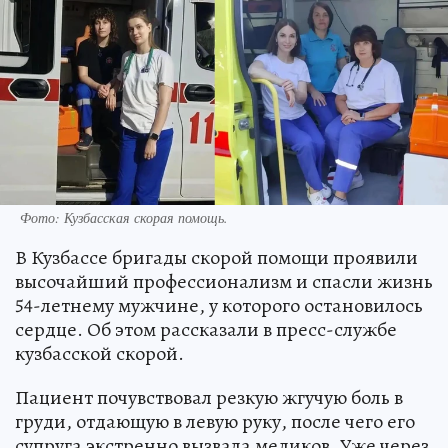
Фото: Кузбасская скорая помощь.
В Кузбассе бригады скорой помощи проявили
высочайший профессионализм и спасли жизнь
54-летнему мужчине, у которого остановилось
сердце. Об этом рассказали в пресс-службе
кузбасской скорой.
Пациент почувствовал резкую жгучую боль в
груди, отдающую в левую руку, после чего его
супруга экстренно вызвала медиков. Уже через