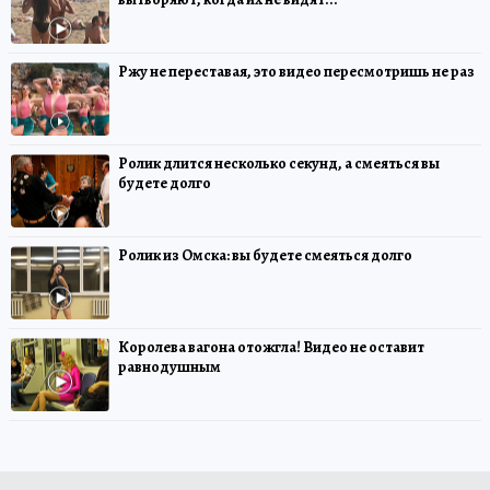
Ржу не переставая, это видео пересмотришь не раз
Ролик длится несколько секунд, а смеяться вы
будете долго
Ролик из Омска: вы будете смеяться долго
Королева вагона отожгла! Видео не оставит
равнодушным