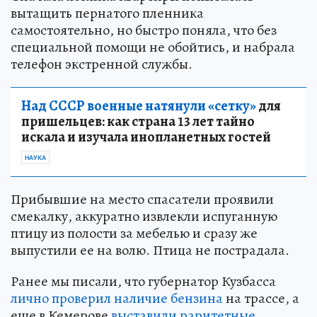
вытащить пернатого пленника
самостоятельно, но быстро поняла, что без
специальной помощи не обойтись, и набрала
телефон экстренной службы.
Над СССР военные натянули «сетку»
для
пришельцев: как страна 13 лет тайно
искала и изучала инопланетных гостей
НАУКА
Прибывшие на место спасатели проявили
смекалку, аккуратно извлекли испуганную
птицу из полости за мебелью и сразу же
выпустили ее на волю. Птица не пострадала.
Ранее мы писали, что губернатор Кузбасса
лично проверил наличие бензина
на трассе, а
еще в Кемерове
выставили раритетные