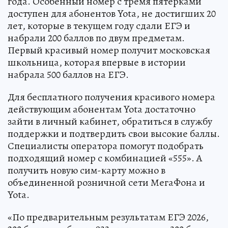
года. Особенный номер с тремя пятерками
доступен для абонентов Yota, не достигших 20
лет, которые в текущем году сдали ЕГЭ и
набрали 200 баллов по двум предметам.
Первый красивый номер получит московская
школьница, которая впервые в истории
набрала 500 баллов на ЕГЭ.
Для бесплатного получения красивого номера
действующим абонентам Yota достаточно
зайти в личный кабинет, обратиться в службу
поддержки и подтвердить свои высокие баллы.
Специалисты оператора помогут подобрать
подходящий номер с комбинацией «555». А
получить новую сим-карту можно в
объединенной розничной сети МегаФона и
Yota.
«По предварительным результатам ЕГЭ 2026,