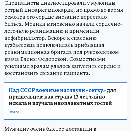
Специалисты диагностировали у мужчины
острый инфаркт миокарда, но прямо во время
осмотра его сердце внезапно перестало
биться. Медики мгновенно начали сердечно-
легочную реанимацию и применили
дефибриллятор. Вскоре к спасению
кузбассовца подключилась прибывшая
реанимационная бригада под руководством
врача Елены Федоровой. Совместными
усилиями врачам удалось запустить сердце и
восстановить дыхание пациента.
Над СССР военные натянули «сетку»
для
пришельцев: как страна 13 лет тайно
искала и изучала инопланетных гостей
НАУКА
Мужчину очень быстро доставили в