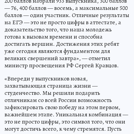
200 баллов набрали 933 выпускника, 300 баллов
— 76, 400 баллов — восемь, а максимальные 500
баллов — один участник. Отличные результаты
на ЕГЭ — это не просто цифры в аттестате, а
доказательство того, что наша молодежь
готова к вызовам времени и способна
достигать вершин. Достижения этих ребят
уже сегодня являются фундаментом для
великих свершений завтра», — отметил
министр просвещения РФ Сергей Кравцов.
«Впереди у выпускников новая,
захватывающая страница жизни —
студенчество. Мы решили подарить
отличникам со всей России возможность
зафиксировать свою победу на этом первом,
важнейшем этапе. Уникальная комбинация —
это не просто цифры, это символ того, что они
могут достичь всего, к чему стремятся. Пусть