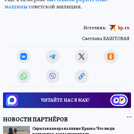
машины
советской милиции.
Источник:
kp.ru
Светлана БАШТОВАЯ
ЧИТАЙТЕ НАС В МАХ!
Скрытая камера на пляже Крыма: Что люди
вытворяют, когда их не видят...