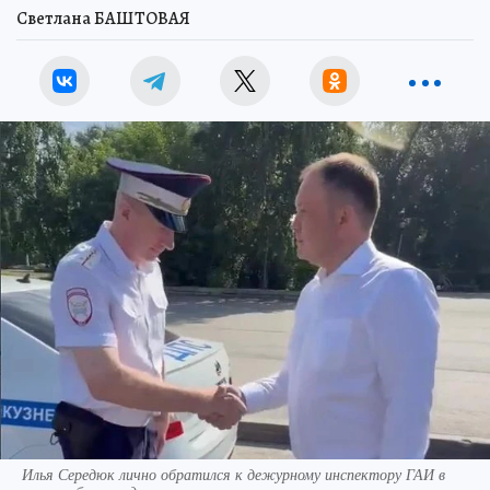
Светлана БАШТОВАЯ
Илья Середюк лично обратился к дежурному инспектору ГАИ в