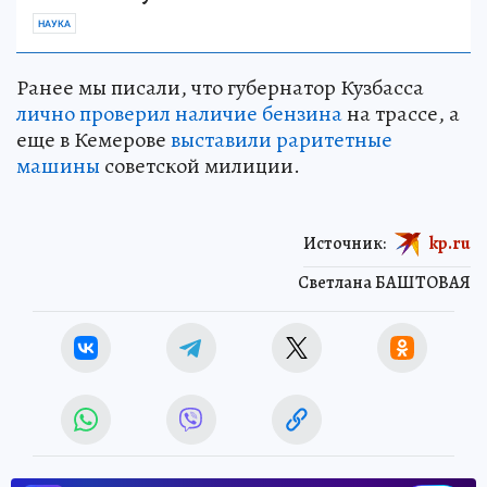
НАУКА
Ранее мы писали, что губернатор Кузбасса
лично проверил наличие бензина
на трассе, а
еще в Кемерове
выставили раритетные
машины
советской милиции.
Источник:
kp.ru
Светлана БАШТОВАЯ