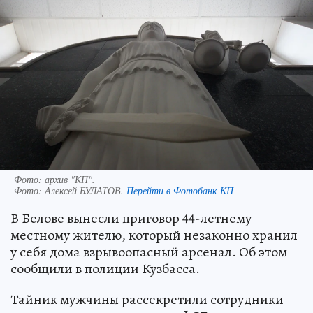
Фото: архив "КП".
Фото:
Алексей БУЛАТОВ.
Перейти в Фотобанк КП
В Белове вынесли приговор 44-летнему
местному жителю, который незаконно хранил
у себя дома взрывоопасный арсенал. Об этом
сообщили в полиции Кузбасса.
Тайник мужчины рассекретили сотрудники