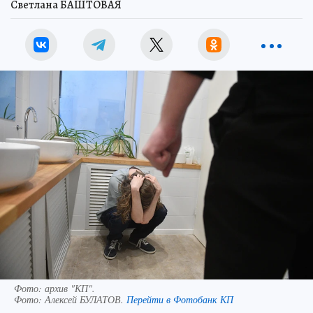
Светлана БАШТОВАЯ
Фото: архив "КП".
Фото:
Алексей БУЛАТОВ.
Перейти в Фотобанк КП