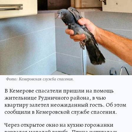
Фото: Кемеровская служба спасения.
В Кемерове спасатели пришли на помощь
жительнице Рудничного района, в чью
квартиру залетел неожиданный гость. Об этом
сообщили в Кемеровской службе спасения.
Через открытое окно на кухню горожанки
ворвался молодой голубь. Птица испугалась,