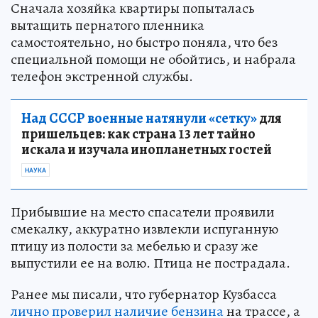
Сначала хозяйка квартиры попыталась
вытащить пернатого пленника
самостоятельно, но быстро поняла, что без
специальной помощи не обойтись, и набрала
телефон экстренной службы.
Над СССР военные натянули «сетку»
для
пришельцев: как страна 13 лет тайно
искала и изучала инопланетных гостей
НАУКА
Прибывшие на место спасатели проявили
смекалку, аккуратно извлекли испуганную
птицу из полости за мебелью и сразу же
выпустили ее на волю. Птица не пострадала.
Ранее мы писали, что губернатор Кузбасса
лично проверил наличие бензина
на трассе, а