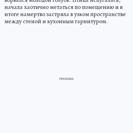
начала хаотично метаться по помещению и в
итоге намертво застряла в узком пространстве
между стеной и кухонным гарнитуром.