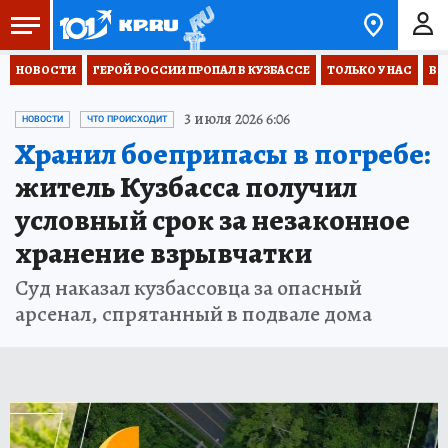
НОВОСТИ
ГЕРОЙ РОССИИ ПРОПАЛ В КУЗБАССЕ
ТОЛЬКО У НАС
ВО
3 июля 2026 6:06
НОВОСТИ
ЧТО ПРОИСХОДИТ
Хранил боеприпасы в погребе:
житель Кузбасса получил
условный срок за незаконное
хранение взрывчатки
Суд наказал кузбассовца за опасный
арсенал, спрятанный в подвале дома