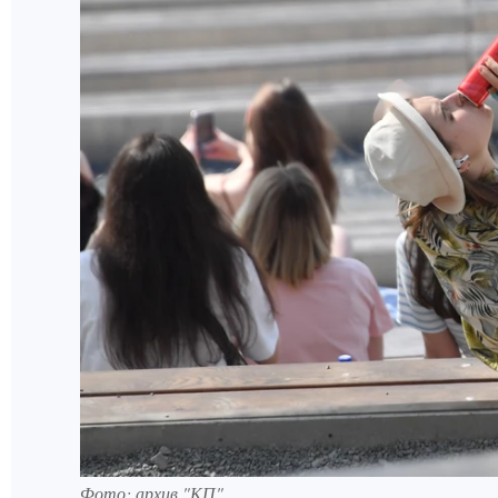
Фото: архив "КП".