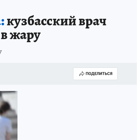
:
кузбасский врач
 в жару
у
ПОДЕЛИТЬСЯ