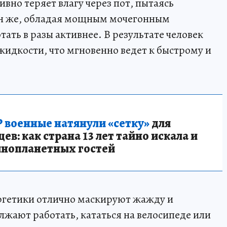
вно теряет влагу через пот, пытаясь
ин же, обладая мощным мочегонным
тать в разы активнее. В результате человек
жидкости, что мгновенно ведет к быстрому и
 военные натянули «сетку»
для
в: как страна 13 лет тайно искала и
инопланетных гостей
ергетики отлично маскируют жажду и
олжают работать, кататься на велосипеде или