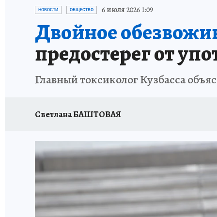
ЗАПОВЕДНАЯ РОССИЯ
ПРОИСШЕСТВИЯ
6 июля 2026 1:09
НОВОСТИ
ОБЩЕСТВО
Двойное обезвожив
предостерег от упо
Главный токсиколог Кузбасса объяс
Светлана БАШТОВАЯ