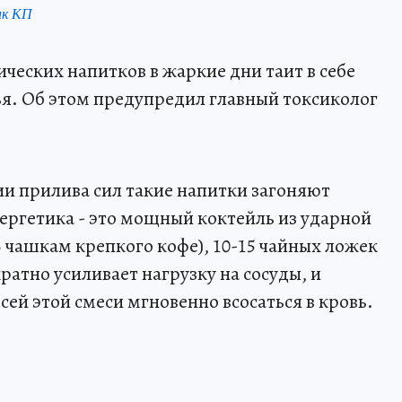
нк КП
ческих напитков в жаркие дни таит в себе
ья. Об этом предупредил главный токсиколог
ии прилива сил такие напитки загоняют
ергетика - это мощный коктейль из ударной
 чашкам крепкого кофе), 10-15 чайных ложек
ратно усиливает нагрузку на сосуды, и
сей этой смеси мгновенно всосаться в кровь.