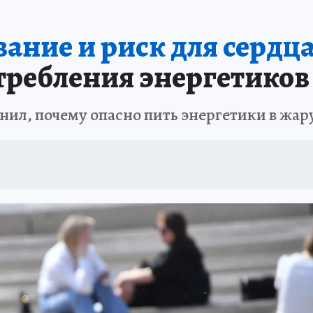
АФИША
ИСПЫТАНО НА СЕБЕ
ание и риск для сердца
требления энергетиков
нил, почему опасно пить энергетики в жар