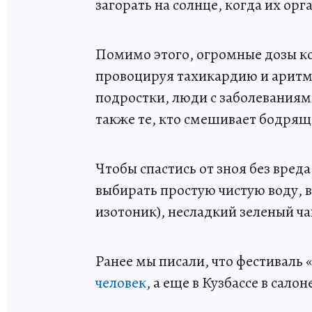
загорать на солнце, когда их о
Помимо этого, огромные дозы ко
провоцируя тахикардию и аритми
подростки, люди с заболеваниям
также те, кто смешивает бодрящ
Чтобы спастись от зноя без вред
выбирать простую чистую воду, 
изотоник), несладкий зеленый ч
Ранее мы писали, что фестиваль 
человек
, а еще в Кузбассе в сал