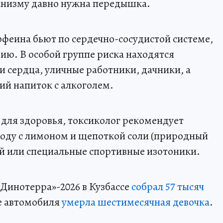
рганизму давно нужна передышка.
феина бьют по сердечно-сосудистой системе,
ю. В особой группе риска находятся
и сердца, уличные работники, дачники, а
ий напиток с алкоголем.
а для здоровья, токсиколог рекомендует
воду с лимоном и щепоткой соли (природный
ай или специальные спортивные изотоники.
«Динотерра»-2026 в Кузбассе
собрал 57 тысяч
оне автомобиля
умерла шестимесячная девочка
.