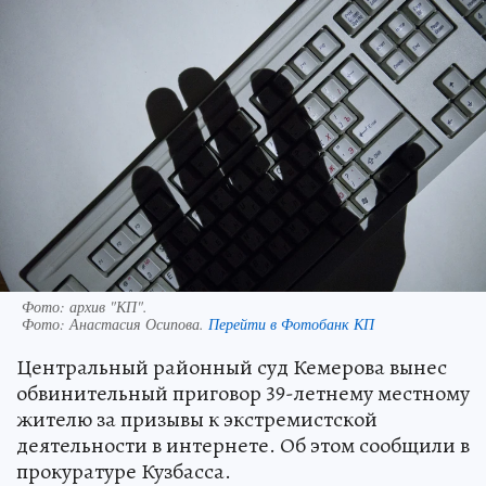
Фото: архив "КП".
Фото:
Анастасия Осипова.
Перейти в Фотобанк КП
Центральный районный суд Кемерова вынес
обвинительный приговор 39-летнему местному
жителю за призывы к экстремистской
деятельности в интернете. Об этом сообщили в
прокуратуре Кузбасса.