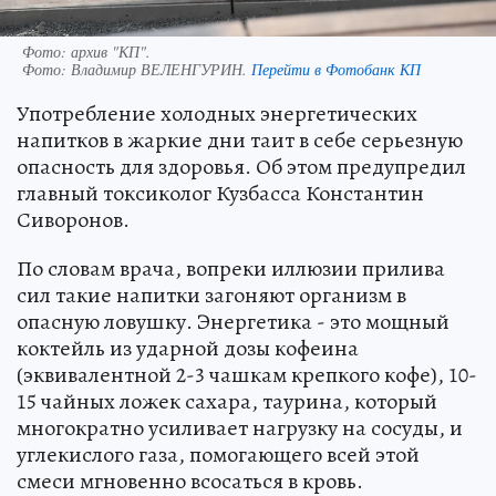
Фото: архив "КП".
Фото:
Владимир ВЕЛЕНГУРИН.
Перейти в Фотобанк КП
Употребление холодных энергетических
напитков в жаркие дни таит в себе серьезную
опасность для здоровья. Об этом предупредил
главный токсиколог Кузбасса Константин
Сиворонов.
По словам врача, вопреки иллюзии прилива
сил такие напитки загоняют организм в
опасную ловушку. Энергетика - это мощный
коктейль из ударной дозы кофеина
(эквивалентной 2-3 чашкам крепкого кофе), 10-
15 чайных ложек сахара, таурина, который
многократно усиливает нагрузку на сосуды, и
углекислого газа, помогающего всей этой
смеси мгновенно всосаться в кровь.