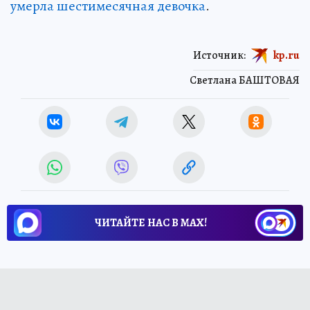
умерла шестимесячная девочка
.
Источник:
kp.ru
Светлана БАШТОВАЯ
ЧИТАЙТЕ НАС В МАХ!