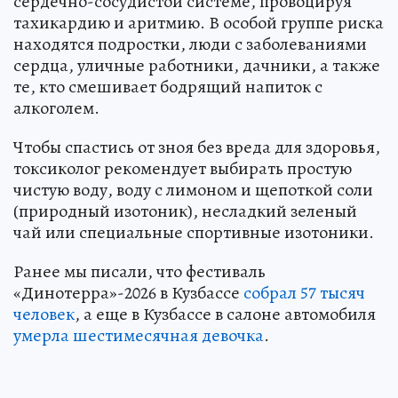
сердечно-сосудистой системе, провоцируя
тахикардию и аритмию. В особой группе риска
находятся подростки, люди с заболеваниями
сердца, уличные работники, дачники, а также
те, кто смешивает бодрящий напиток с
алкоголем.
Чтобы спастись от зноя без вреда для здоровья,
токсиколог рекомендует выбирать простую
чистую воду, воду с лимоном и щепоткой соли
(природный изотоник), несладкий зеленый
чай или специальные спортивные изотоники.
Ранее мы писали, что фестиваль
«Динотерра»-2026 в Кузбассе
собрал 57 тысяч
человек
, а еще в Кузбассе в салоне автомобиля
умерла шестимесячная девочка
.