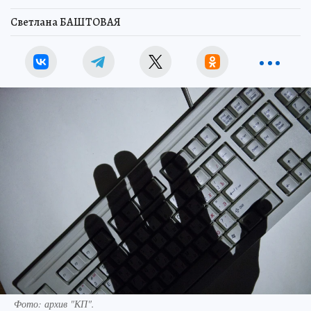
Светлана БАШТОВАЯ
Фото: архив "КП".