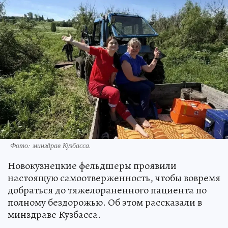
Фото: минздрав Кузбасса.
Новокузнецкие фельдшеры проявили
настоящую самоотверженность, чтобы вовремя
добраться до тяжелораненного пациента по
полному бездорожью. Об этом рассказали в
минздраве Кузбасса.