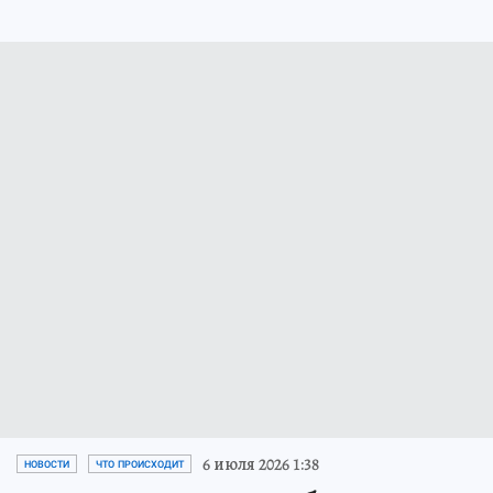
6 июля 2026 1:38
НОВОСТИ
ЧТО ПРОИСХОДИТ