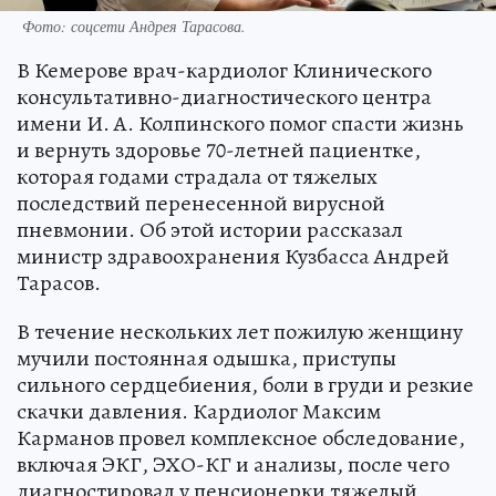
Фото: соцсети Андрея Тарасова.
В Кемерове врач-кардиолог Клинического
консультативно-диагностического центра
имени И. А. Колпинского помог спасти жизнь
и вернуть здоровье 70-летней пациентке,
которая годами страдала от тяжелых
последствий перенесенной вирусной
пневмонии. Об этой истории рассказал
министр здравоохранения Кузбасса Андрей
Тарасов.
В течение нескольких лет пожилую женщину
мучили постоянная одышка, приступы
сильного сердцебиения, боли в груди и резкие
скачки давления. Кардиолог Максим
Карманов провел комплексное обследование,
включая ЭКГ, ЭХО-КГ и анализы, после чего
диагностировал у пенсионерки тяжелый