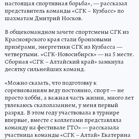
настоящая спортивная борьба», — рассказал
представитель команды «СГК – Кузбасс» по
шахматам Дмитрий Носков.
В общекомандном зачете спортсмены СГК из
Красноярского края стали бронзовыми
призёрами, энергетики СГК из Кузбасса —
четвертыми. «СГК-Новосибирск» — на 5 месте.
Сборная «СГК – Алтайский край» замкнула
десятку сильнейших команд.
«Можно сказать, что подготовку к
соревнованиям веду постоянно, спорт — не
просто хобби, а важная часть жизни, много лет
увлекаюсь скалолазанием, у меня первый
разряд. В этом году участвовала в турнире
впервые, вместе с коллегами представляла
команду на фестивале ГТО» — рассказала
участница команды «СГК – Алтай» Екатерина