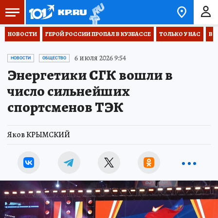
НОВОСТИ
ГЕРОЙ РОССИИ ПРОПАЛ В КУЗБАССЕ
ТОЛЬКО У НАС
ВО
6 июля 2026 9:54
НОВОСТИ
ОБЩЕСТВО
Энергетики СГК вошли в
число сильнейших
спортсменов ТЭК
Яков КРЫМСКИЙ