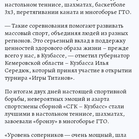
настольном теннисе, шахматах, баскетболе
3x3, перетягивании каната и многоборье ГТО.
— Такие соревнования помогают развивать
массовый спорт, объединяя людей из разных
регионов. Это серьезный вклад в поддержку
ценностей здорового образа жизни – прежде
всего у нас, в Кузбассе, — отметил губернатор
Кемеровской области – Кузбасса Илья
Середюк, который принял участие в открытии
турнира «Игры Титанов».
По итогам двух дней настоящей спортивной
борьбы, невероятных эмоций и азарта
спортсмены сборной «СГК – Кузбасс» стали
лучшими в настольном теннисе, шахматах,
завоевали «бронзу» в многоборье ГТО.
«Уровень соперников — очень мощный, шла