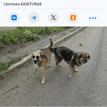
Светлана БАШТОВАЯ