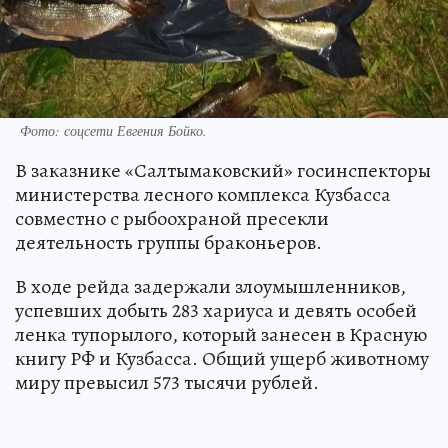
Фото: соцсети Евгения Бойко.
В заказнике «Салтымаковский» госинспекторы
министерства лесного комплекса Кузбасса
совместно с рыбоохраной пресекли
деятельность группы браконьеров.
В ходе рейда задержали злоумышленников,
успевших добыть 283 хариуса и девять особей
ленка тупорылого, который занесен в Красную
книгу РФ и Кузбасса. Общий ущерб животному
миру превысил 573 тысячи рублей.