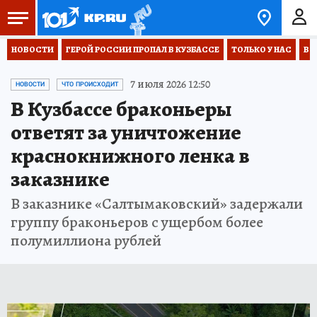
НОВОСТИ
ГЕРОЙ РОССИИ ПРОПАЛ В КУЗБАССЕ
ТОЛЬКО У НАС
ВО
7 июля 2026 12:50
НОВОСТИ
ЧТО ПРОИСХОДИТ
В Кузбассе браконьеры
ответят за уничтожение
краснокнижного ленка в
заказнике
В заказнике «Салтымаковский» задержали
группу браконьеров с ущербом более
полумиллиона рублей