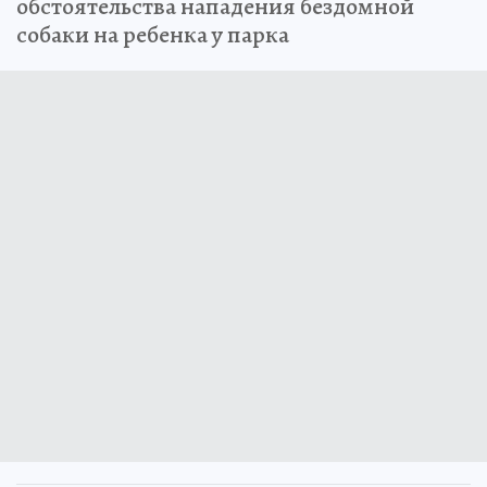
обстоятельства нападения бездомной
собаки на ребенка у парка