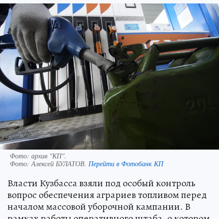
Фото: архив "КП".
Фото:
Алексей БУЛАТОВ.
Перейти в Фотобанк КП
Власти Кузбасса взяли под особый контроль
вопрос обеспечения аграриев топливом перед
началом массовой уборочной кампании. В
рамках работы оперативного штаба, о котором