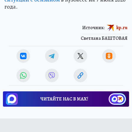
года.
Источник:
kp.ru
Светлана БАШТОВАЯ
ЧИТАЙТЕ НАС В МАХ!