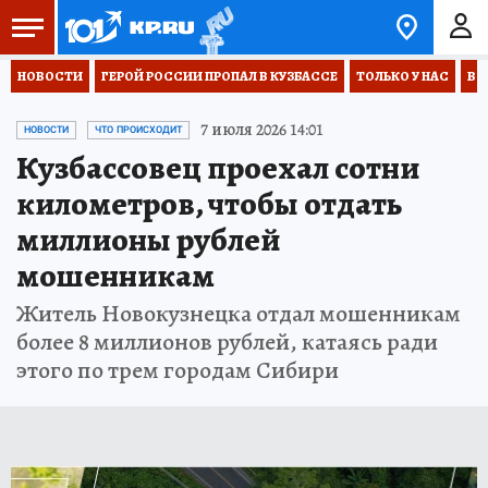
НОВОСТИ
ГЕРОЙ РОССИИ ПРОПАЛ В КУЗБАССЕ
ТОЛЬКО У НАС
ВО
7 июля 2026 14:01
НОВОСТИ
ЧТО ПРОИСХОДИТ
Кузбассовец проехал сотни
километров, чтобы отдать
миллионы рублей
мошенникам
Житель Новокузнецка отдал мошенникам
более 8 миллионов рублей, катаясь ради
этого по трем городам Сибири