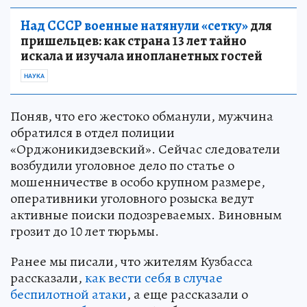
Над СССР военные натянули «сетку»
для
пришельцев: как страна 13 лет тайно
искала и изучала инопланетных гостей
НАУКА
Поняв, что его жестоко обманули, мужчина
обратился в отдел полиции
«Орджоникидзевский». Сейчас следователи
возбудили уголовное дело по статье о
мошенничестве в особо крупном размере,
оперативники уголовного розыска ведут
активные поиски подозреваемых. Виновным
грозит до 10 лет тюрьмы.
Ранее мы писали, что жителям Кузбасса
рассказали,
как вести себя в случае
беспилотной атаки
, а еще рассказали о