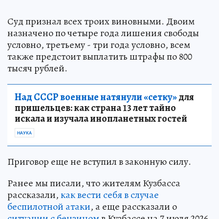
Суд признал всех троих виновными. Двоим
назначено по четыре года лишения свободы
условно, третьему - три года условно, всем
также предстоит выплатить штрафы по 800
тысяч рублей.
Над СССР военные натянули «сетку»
для
пришельцев: как страна 13 лет тайно
искала и изучала инопланетных гостей
НАУКА
Приговор еще не вступил в законную силу.
Ранее мы писали, что жителям Кузбасса
рассказали,
как вести себя в случае
беспилотной атаки
, а еще рассказали о
ситуации с бензином
в Кузбассе на 7 июля 2026