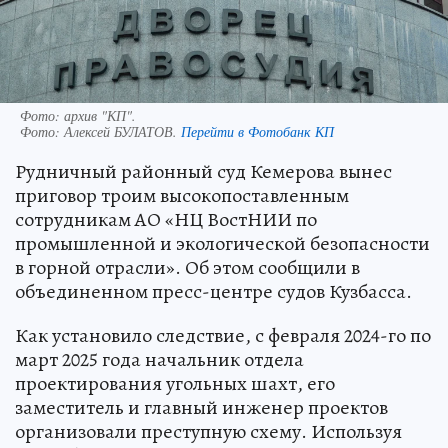
Фото: архив "КП".
Фото:
Алексей БУЛАТОВ.
Перейти в Фотобанк КП
Рудничный районный суд Кемерова вынес
приговор троим высокопоставленным
сотрудникам АО «НЦ ВостНИИ по
промышленной и экологической безопасности
в горной отрасли». Об этом сообщили в
объединенном пресс-центре судов Кузбасса.
Как установило следствие, с февраля 2024-го по
март 2025 года начальник отдела
проектирования угольных шахт, его
заместитель и главный инженер проектов
организовали преступную схему. Используя