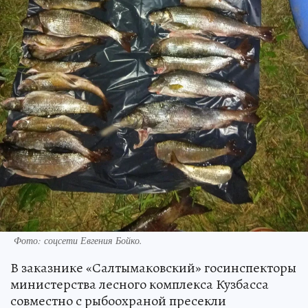
Фото: соцсети Евгения Бойко.
В заказнике «Салтымаковский» госинспекторы
министерства лесного комплекса Кузбасса
совместно с рыбоохраной пресекли