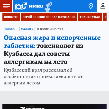
НОВОСТИ
ГЕРОЙ РОССИИ ПРОПАЛ В КУЗБАССЕ
ТОЛЬКО У НАС
ВО
8 июля 2026 2:43
НОВОСТИ
ОБЩЕСТВО
Опасная жара и испорченные
таблетки:
токсиколог из
Кузбасса дал советы
аллергикам на лето
Кузбасский врач рассказал об
особенностях приема лекарств от
аллергии летом