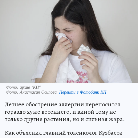
Фото: архив "КП".
Фото:
Анастасия Осипова.
Перейти в Фотобанк КП
Летнее обострение аллергии переносится
гораздо хуже весеннего, и виной тому не
только другие растения, но и сильная жара.
Как объяснил главный токсиколог Кузбасса