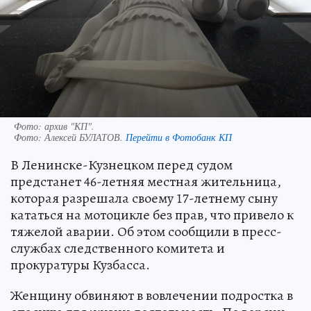
Фото: архив "КП".
Фото:
Алексей БУЛАТОВ.
Перейти в Фотобанк КП
В Ленинске-Кузнецком перед судом
предстанет 46-летняя местная жительница,
которая разрешала своему 17-летнему сыну
кататься на мотоцикле без прав, что привело к
тяжелой аварии. Об этом сообщили в пресс-
службах следственного комитета и
прокуратуры Кузбасса.
Женщину обвиняют в вовлечении подростка в