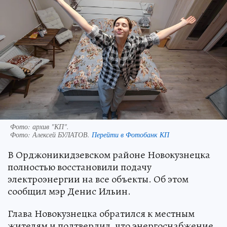
Фото: архив "КП".
Фото:
Алексей БУЛАТОВ.
Перейти в Фотобанк КП
В Орджоникидзевском районе Новокузнецка
полностью восстановили подачу
электроэнергии на все объекты. Об этом
сообщил мэр Денис Ильин.
Глава Новокузнецка обратился к местным
жителям и подтвердил, что энергоснабжение