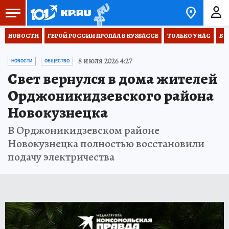
НОВОСТИ
ГЕРОЙ РОССИИ ПРОПАЛ В КУЗБАССЕ
ТОЛЬКО У НАС
ВО
8 июля 2026 4:27
НОВОСТИ
ОБЩЕСТВО
Свет вернулся в дома жителей
Орджоникидзевского района
Новокузнецка
В Орджоникидзевском районе
Новокузнецка полностью восстановили
подачу электричества