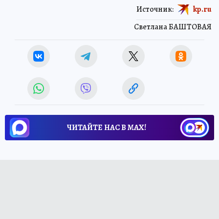
Источник:
kp.ru
Светлана БАШТОВАЯ
ЧИТАЙТЕ НАС В МАХ!