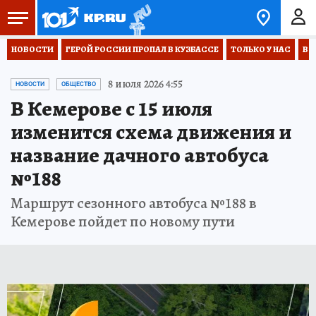
НОВОСТИ
ГЕРОЙ РОССИИ ПРОПАЛ В КУЗБАССЕ
ТОЛЬКО У НАС
ВО
8 июля 2026 4:55
НОВОСТИ
ОБЩЕСТВО
В Кемерове с 15 июля
изменится схема движения и
название дачного автобуса
№188
Маршрут сезонного автобуса №188 в
Кемерове пойдет по новому пути