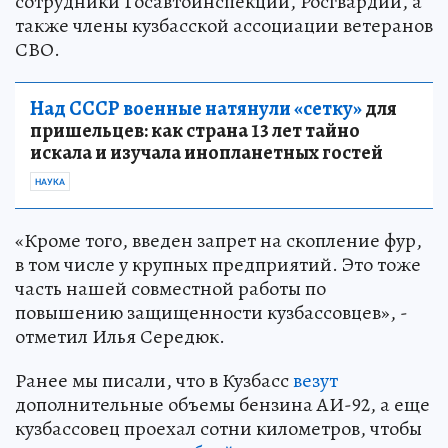
сотрудники Госавтоинспекции, Росгвардии, а
также члены кузбасской ассоциации ветеранов
СВО.
Над СССР военные натянули «сетку»
для
пришельцев: как страна 13 лет тайно
искала и изучала инопланетных гостей
НАУКА
«Кроме того, введен запрет на скопление фур,
в том числе у крупных предприятий. Это тоже
часть нашей совместной работы по
повышению защищенности кузбассовцев», -
отметил Илья Середюк.
Ранее мы писали, что в Кузбасс
везут
дополнительные объемы бензина АИ-92, а еще
кузбассовец проехал сотни километров, чтобы