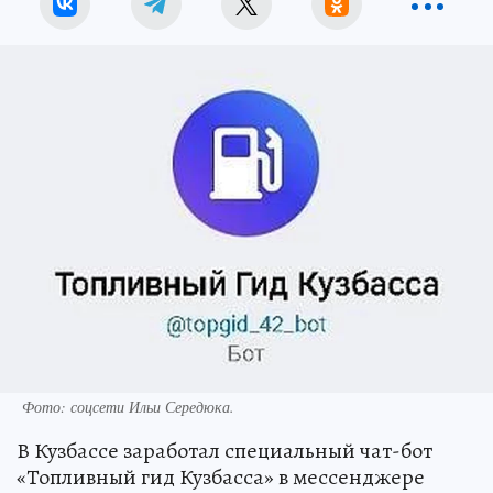
Фото: соцсети Ильи Середюка.
В Кузбассе заработал специальный чат-бот
«Топливный гид Кузбасса» в мессенджере