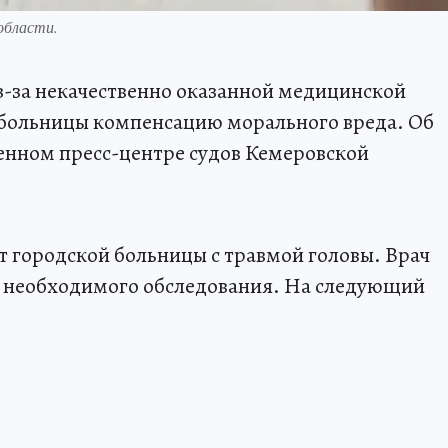
области.
з-за некачественно оказанной медицинской
 больницы компенсацию морального вреда. Об
енном пресс-центре судов Кемеровской
 городской больницы с травмой головы. Врач
я необходимого обследования. На следующий