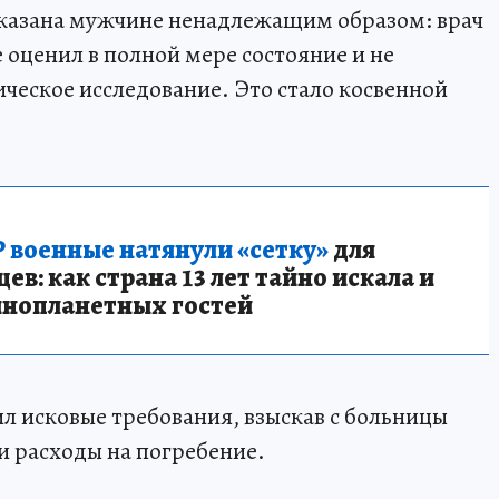
казана мужчине ненадлежащим образом: врач
 оценил в полной мере состояние и не
ческое исследование. Это стало косвенной
 военные натянули «сетку»
для
в: как страна 13 лет тайно искала и
инопланетных гостей
ил исковые требования, взыскав с больницы
 расходы на погребение.