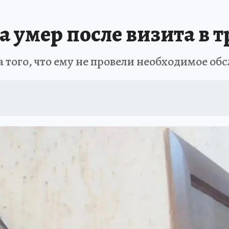
АФИША
ИСПЫТАНО НА СЕБЕ
а умер после визита в 
 того, что ему не провели необходимое об