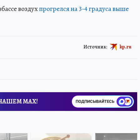
збассе воздух
прогрелся на 3-4 градуса выше
Источник:
kp.ru
 НАШЕМ MAX!
ПОДПИСЫВАЙТЕСЬ