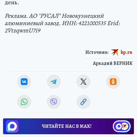
день.
Реклама. АО "РУСАЛ" Новокузнецкий
алюминиевый завод. ИНН: 4221000535 Erid:
2VtzqwmU7i9
Источник:
kp.ru
Аркадий ВЕРНИК
ЧИТАЙТЕ НАС В МАХ!