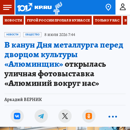
НОВОСТИ
ГЕРОЙ РОССИИ ПРОПАЛ В КУЗБАССЕ
ТОЛЬКО У НАС
ВО
8 июля 2026 7:44
НОВОСТИ
ОБЩЕСТВО
В канун Дня металлурга перед
дворцом культуры
«Алюминщик»
открылась
уличная фотовыставка
«Алюминий вокруг нас»
Аркадий ВЕРНИК