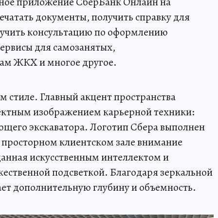
ьное приложение СберБанк Онлайн на
ечатать документы, получить справку для
олучить консультацию по оформлению
сервисы для самозанятых,
сам ЖКХ и многое другое.
 стиле. Главный акцент пространства
фектным изображением карьерной техники:
ющего экскаватора. Логотип Сбера выполнен
В просторном клиентском зале внимание
данная искусственным интеллектом и
ественной подсветкой. Благодаря зеркальной
ет дополнительную глубину и объемность.