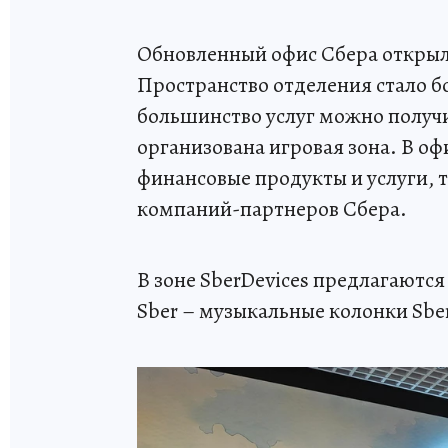
Обновленный офис Сбера открылс
Пространство отделения стало б
большинство услуг можно получи
организована игровая зона. В оф
финансовые продукты и услуги, 
компаний-партнеров Сбера.
В зоне SberDevices предлагаются
Sber – музыкальные колонки Sbe