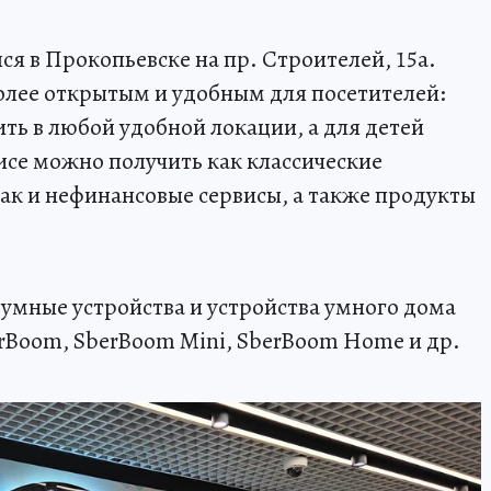
я в Прокопьевске на пр. Строителей, 15а.
олее открытым и удобным для посетителей:
ть в любой удобной локации, а для детей
исе можно получить как классические
так и нефинансовые сервисы, а также продукты
 умные устройства и устройства умного дома
rBoom, SberBoom Mini, SberBoom Home и др.