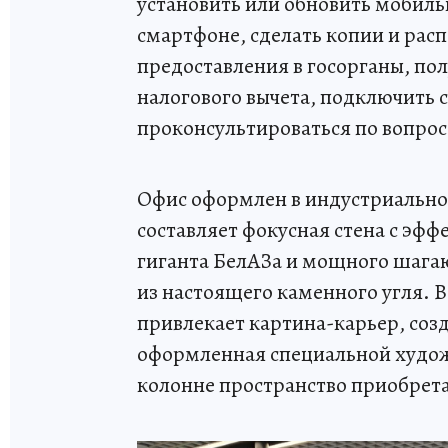
установить или обновить мобил
смартфоне, сделать копии и расп
предоставления в госорганы, п
налогового вычета, подключить 
проконсультироваться по вопро
Офис оформлен в индустриальном
составляет фокусная стена с эф
гиганта БелАЗа и мощного шага
из настоящего каменного угля. 
привлекает картина-карьер, соз
оформленная специальной худож
колонне пространство приобрета