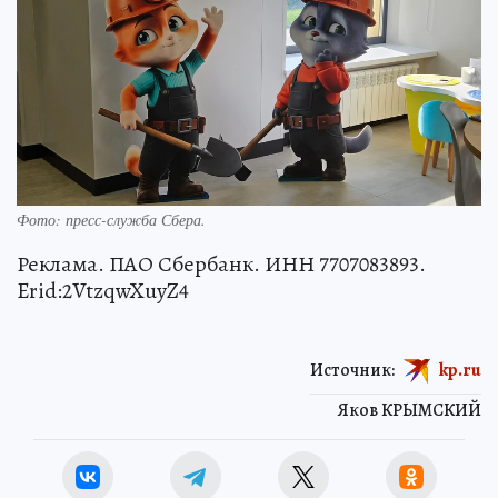
Фото: пресс-служба Сбера.
Реклама. ПАО Сбербанк. ИНН 7707083893.
Erid:2VtzqwXuyZ4
Источник:
kp.ru
Яков КРЫМСКИЙ