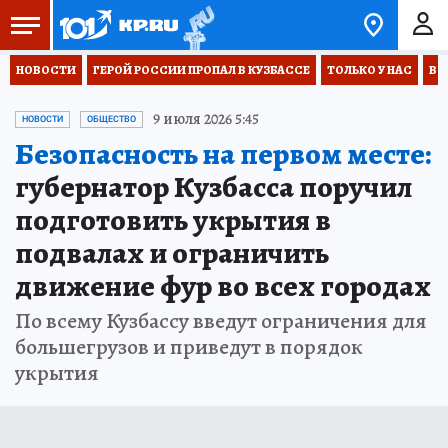
НОВОСТИ
ГЕРОЙ РОССИИ ПРОПАЛ В КУЗБАССЕ
ТОЛЬКО У НАС
ВО
9 июля 2026 5:45
НОВОСТИ
ОБЩЕСТВО
Безопасность на первом месте:
губернатор Кузбасса поручил
подготовить укрытия в
подвалах и ограничить
движение фур во всех городах
По всему Кузбассу введут ограничения для
большегрузов и приведут в порядок
укрытия