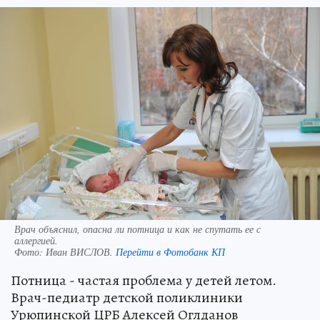
Врач объяснил, опасна ли потница и как не спутать ее с
аллергией.
Фото:
Иван ВИСЛОВ.
Перейти в Фотобанк КП
Потница - частая проблема у детей летом.
Врач-педиатр детской поликлиники
Урюпинской ЦРБ Алексей Оглданов