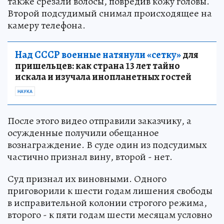
также срезали волосы, повредив кожу головы.
Второй подсудимый снимал происходящее на
камеру телефона.
Над СССР военные натянули «сетку»
для
пришельцев: как страна 13 лет тайно
искала и изучала инопланетных гостей
НАУКА
После этого видео отправили заказчику, а
осужденные получили обещанное
вознаграждение. В суде один из подсудимых
частично признал вину, второй - нет.
Суд признал их виновными. Одного
приговорили к шести годам лишения свободы
в исправительной колонии строгого режима,
второго - к пяти годам шести месяцам условно