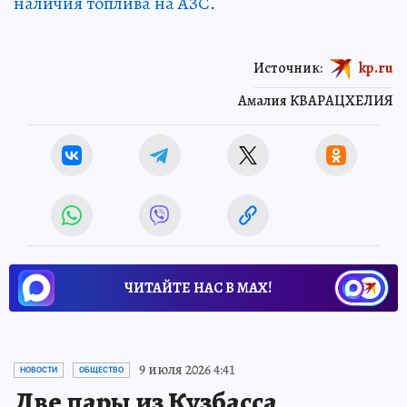
наличия топлива на АЗС
.
Источник:
kp.ru
Амалия КВАРАЦХЕЛИЯ
ЧИТАЙТЕ НАС В МАХ!
9 июля 2026 4:41
НОВОСТИ
ОБЩЕСТВО
Две пары из Кузбасса