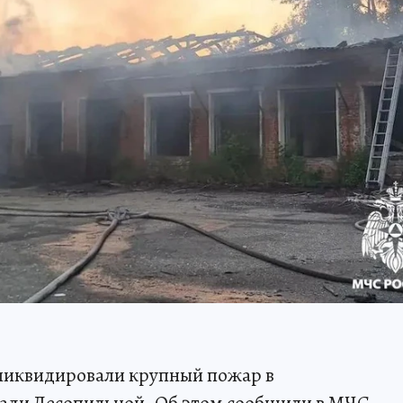
ликвидировали крупный пожар в
ади Лесопильной. Об этом сообщили в МЧС