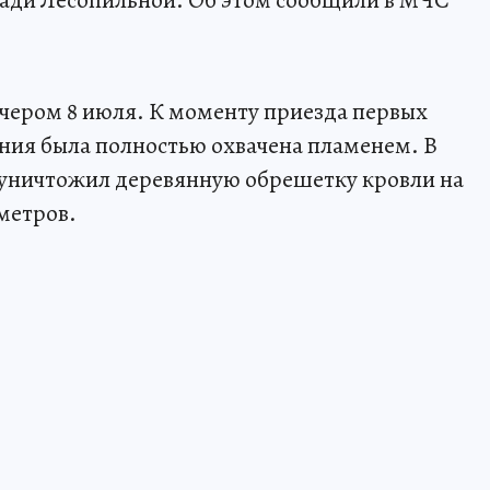
ечером 8 июля. К моменту приезда первых
ния была полностью охвачена пламенем. В
ь уничтожил деревянную обрешетку кровли на
метров.