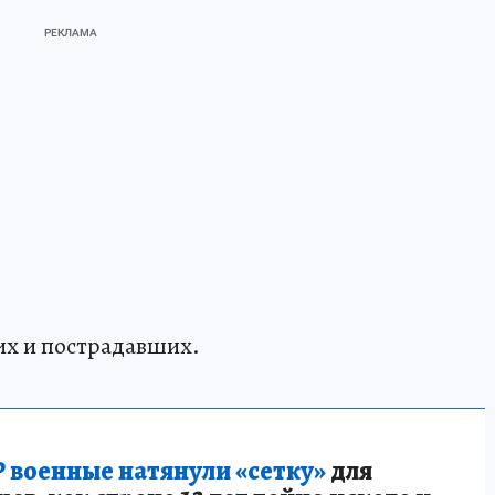
их и пострадавших.
 военные натянули «сетку»
для