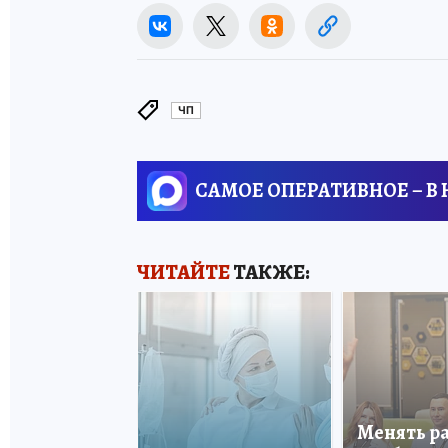
ЧП
САМОЕ ОПЕРАТИВНОЕ – В
ЧИТАЙТЕ
ТАКЖЕ:
Менять р