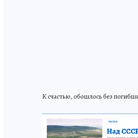
К счастью, обошлось без погибш
НАУКА
Над СССР