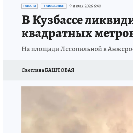
ЗАПОВЕДНАЯ РОССИЯ
ПРОИСШЕСТВИЯ
9 июля 2026 6:40
НОВОСТИ
ПРОИСШЕСТВИЯ
В Кузбассе ликвид
квадратных метро
На площади Лесопильной в Анжеро
Светлана БАШТОВАЯ