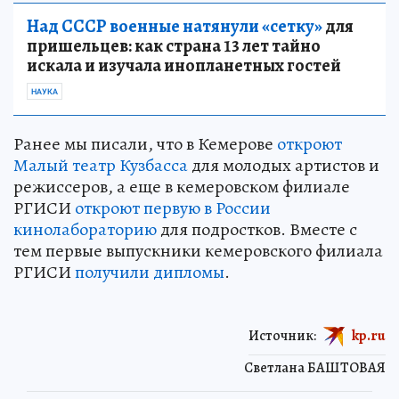
Над СССР военные натянули «сетку»
для
пришельцев: как страна 13 лет тайно
искала и изучала инопланетных гостей
НАУКА
Ранее мы писали, что в Кемерове
откроют
Малый театр Кузбасса
для молодых артистов и
режиссеров, а еще в кемеровском филиале
РГИСИ
откроют первую в России
кинолабораторию
для подростков. Вместе с
тем первые выпускники кемеровского филиала
РГИСИ
получили дипломы
.
Источник:
kp.ru
Светлана БАШТОВАЯ