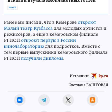
искала и изучала инопланетных гостей
НАУКА
Ранее мы писали, что в Кемерове
откроют
Малый театр Кузбасса
для молодых артистов и
режиссеров, а еще в кемеровском филиале
РГИСИ
откроют первую в России
кинолабораторию
для подростков. Вместе с
тем первые выпускники кемеровского филиала
РГИСИ
получили дипломы
.
Источник:
kp.ru
Светлана БАШТОВАЯ