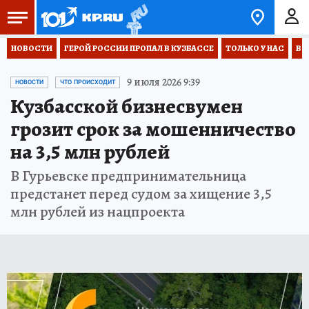
НОВОСТИ
ГЕРОЙ РОССИИ ПРОПАЛ В КУЗБАССЕ
ТОЛЬКО У НАС
ВО
9 июля 2026 9:39
НОВОСТИ
ЧТО ПРОИСХОДИТ
Кузбасской бизнесвумен
грозит срок за мошенничество
на 3,5 млн рублей
В Гурьевске предпринимательница
предстанет перед судом за хищение 3,5
млн рублей из нацпроекта