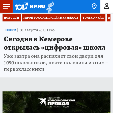
НОВОСТИ
ГЕРОЙ РОССИИ ПРОПАЛ В КУЗБАССЕ
ТОЛЬКО У НАС
ВО
31 августа 2011 11:46
НОВОСТИ
Сегодня в Кемерове
открылась «цифровая» школа
Уже завтра она распахнет свои двери для
1090 школьников, почти половина из них –
первоклассники