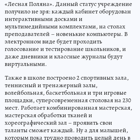
«Лесная Поляна». Данный статус учреждение
получило не зря: каждый кабинет оборудован
интерактивными досками и
мультимедийными комплектами, на столах
преподавателей – новенькие компьютеры. В
электронном виде будет проходить
голосование и тестирование школьников, и
даже дневники и классные журналы будут
виртуальными.
Также в школе построено 2 спортивных зала,
теннисный и тренажерный залы,
волейбольная, баскетбольная и три игровые
площадки, суперсовременная столовая на 230
мест. Работает комбинированная мастерская,
мастерская обработки тканей и
хореографический зал – проявить свои
таланты сможет каждый. Ну а для малышей,
которым пока трудно проводить целый день в