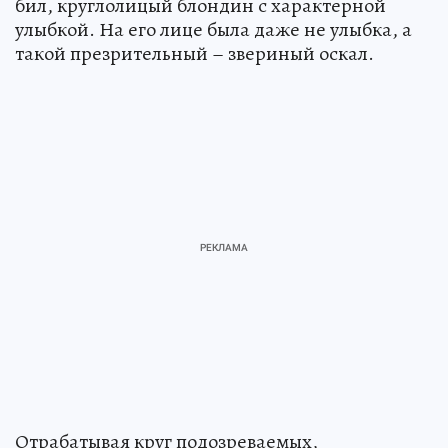
бил, круглолицый блондин с характерной
улыбкой. На его лице была даже не улыбка, а
такой презрительный – звериный оскал.
Отрабатывая круг подозреваемых,