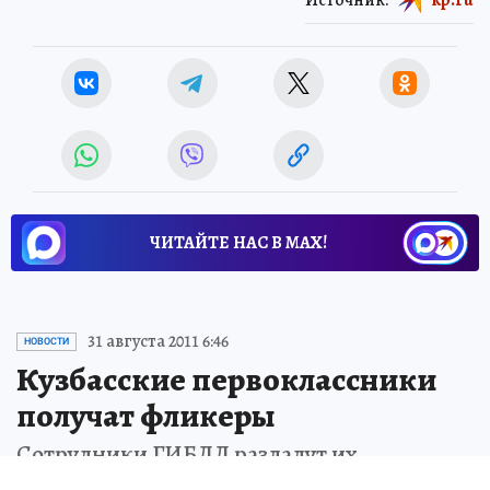
ЧИТАЙТЕ НАС В МАХ!
31 августа 2011 6:46
НОВОСТИ
Кузбасские первоклассники
получат фликеры
Сотрудники ГИБДД раздадут их
ребятишкам на школьных линейках