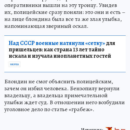
оперативники вышли на эту троицу. Увидев
их, полицейские сразу поняли: это они и есть –
на лице блондина была все та же злая улыбка,
напоминающая звериный оскал.
Над СССР военные натянули «сетку»
для
пришельцев: как страна 13 лет тайно
искала и изучала инопланетных гостей
НАУКА
Блондин не смог объяснить полицейским,
зачем он избил человека. Бензопилу вернули
владельцу, а владельца примечательной
улыбки ждет суд. В отношении него возбудили
уголовное дело по статье «грабеж».
Источник:
kp.ru