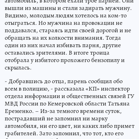
автомобиль, в котором ехали трое парней. Они
вышли из машины и стали задирать мужчину.
Видимо, молодым людям хотелось на ком-то
отыграться. Но мужчина на провокации не
поддавался, стараясь идти своей дорогой и не
обращать на их колкости внимания. Тогда
один из них начал избивать парня, другие
оставались зрителями. В итоге троица
отобрала у избитого прохожего бензопилу и
скрылась.
- Добравшись до отца, парень сообщил обо
всем в полицию, - рассказала «КП» инспектор
отдела информации и общественных связей ГУ
МВД России по Кемеровской области Татьяна
Еременко. – Из-за темного времени суток,
пострадавший не запомнил ни марку
автомобиля, ни его цвет, ни каких либо примет
грабителей. Зато запомнил, что тот, кто его