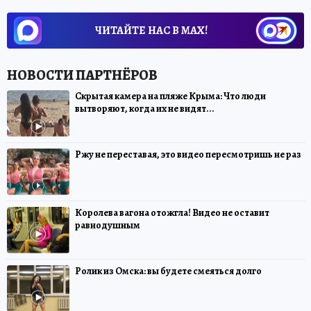
ЧИТАЙТЕ НАС В МАХ!
Скрытая камера на пляже Крыма: Что люди
вытворяют, когда их не видят...
Ржу не переставая, это видео пересмотришь не раз
Королева вагона отожгла! Видео не оставит
равнодушным
Ролик из Омска: вы будете смеяться долго