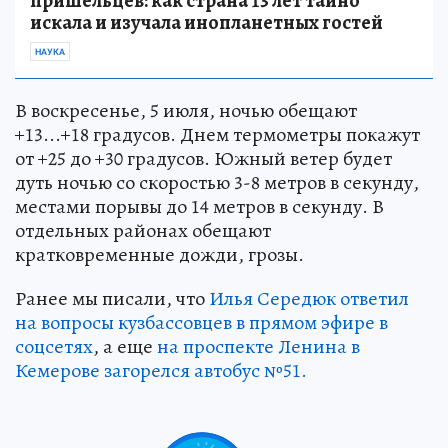
пришельцев: как страна 13 лет тайно
искала и изучала инопланетных гостей
НАУКА
В воскресенье, 5 июля, ночью обещают
+13...+18 градусов. Днем термометры покажут
от +25 до +30 градусов. Южный ветер будет
дуть ночью со скоростью 3-8 метров в секунду,
местами порывы до 14 метров в секунду. В
отдельных районах обещают
кратковременные дожди, грозы.
Ранее мы писали, что
Илья Середюк ответил
на вопросы кузбассовцев в прямом эфире в
соцсетях
, а еще
на проспекте Ленина в
Кемерове загорелся автобус №51.