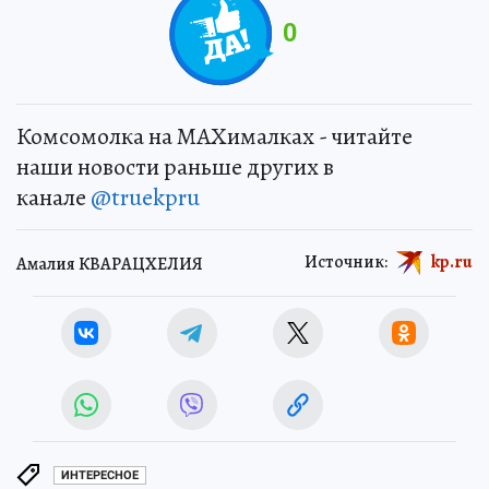
0
Комсомолка на MAXималках - читайте
наши новости раньше других в
канале
@truekpru
Источник:
kp.ru
Амалия КВАРАЦХЕЛИЯ
ИНТЕРЕСНОЕ