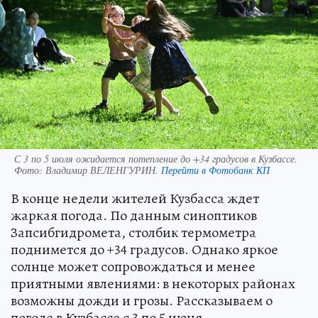
С 3 по 5 июля ожидается потепление до +34 градусов в Кузбассе.
Фото:
Владимир ВЕЛЕНГУРИН.
Перейти в Фотобанк КП
В конце недели жителей Кузбасса ждет
жаркая погода. По данным синоптиков
Запсибгидромета, столбик термометра
поднимется до +34 градусов. Однако яркое
солнце может сопровождаться и менее
приятными явлениями: в некоторых районах
возможны дожди и грозы. Рассказываем о
погоде в Кузбассе с 3 по 5 июня.