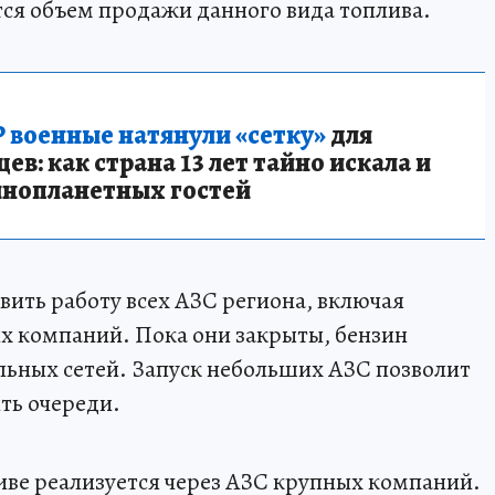
тся объем продажи данного вида топлива.
 военные натянули «сетку»
для
в: как страна 13 лет тайно искала и
инопланетных гостей
овить работу всех АЗС региона, включая
х компаний. Пока они закрыты, бензин
льных сетей. Запуск небольших АЗС позволит
ть очереди.
ливе реализуется через АЗС крупных компаний.