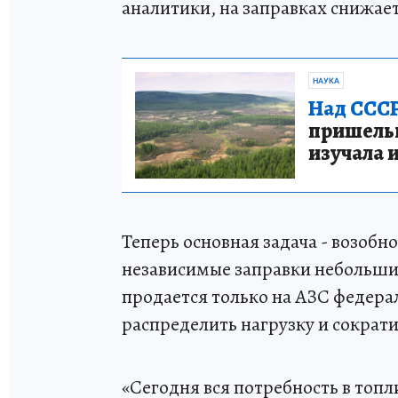
аналитики, на заправках снижае
НАУКА
Над СССР
пришельце
изучала 
Теперь основная задача - возобн
независимые заправки небольши
продается только на АЗС федера
распределить нагрузку и сократи
«Сегодня вся потребность в топ