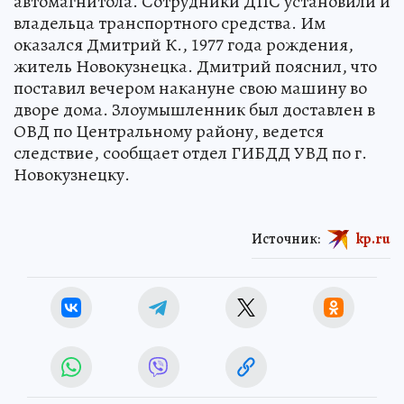
автомагнитола. Сотрудники ДПС установили и
владельца транспортного средства. Им
оказался Дмитрий К., 1977 года рождения,
житель Новокузнецка. Дмитрий пояснил, что
поставил вечером накануне свою машину во
дворе дома. Злоумышленник был доставлен в
ОВД по Центральному району, ведется
следствие, сообщает отдел ГИБДД УВД по г.
Новокузнецку.
Источник:
kp.ru