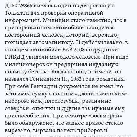
ДПС №865 выехал в один из дворов по ул.
Тольятти для проверки оперативной
информации. Милиции стало известно, что в
припаркованном автомобиле находится
посторонний человек, который, вероятно,
похищает автомагнитолу. И действительно, в
стоящем автомобиле ВАЗ 2108 сотрудники
ГИБДД увидели молодого человека. При виде
милиционеров он предпринял неудачную
попытку бегства. Когда юношу поймали, он
назвался Геннадием П., 1982 года рождения.
При себе Геннадий документов не имел, но
зато имел сумку с полным «джентльменским»
набором: нож, плоскогубцы, различные
отвертки, отмычки и другие так нужные ему
приспособления. При осмотре «восьмерки»
было обнаружено, что заднее правое стекло
вырезано, вырвана панель приборов и