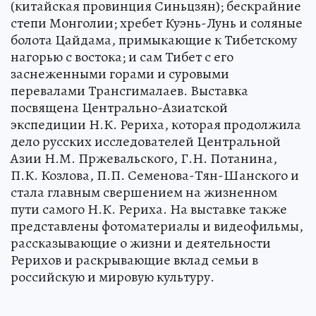
(китайская провинция Синьцзян); бескрайние
степи Монголии; хребет Куэнь-Лунь и соляные
болота Цайдама, примыкающие к Тибетскому
нагорью с востока; и сам Тибет с его
заснеженными горами и суровыми
перевалами Трансгималаев. Выставка
посвящена Центрально-Азиатской
экспедиции Н.К. Рериха, которая продолжила
дело русских исследователей Центральной
Азии Н.М. Пржевальского, Г.Н. Потанина,
П.К. Козлова, П.П. Семенова-Тян-Шанского и
стала главным свершением на жизненном
пути самого Н.К. Рериха. На выставке также
представлены фотоматериалы и видеофильмы,
рассказывающие о жизни и деятельности
Рерихов и раскрывающие вклад семьи в
российскую и мировую культуру.