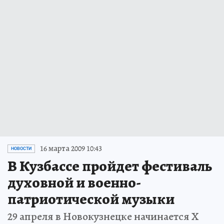
16 марта 2009 10:43
НОВОСТИ
В Кузбассе пройдет фестиваль
духовной и военно-
патриотической музыки
29 апреля в Новокузнецке начинается X