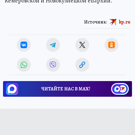
Кемеровской и Новокузнецкой епархии.
Источник:
kp.ru
ЧИТАЙТЕ НАС В МАХ!