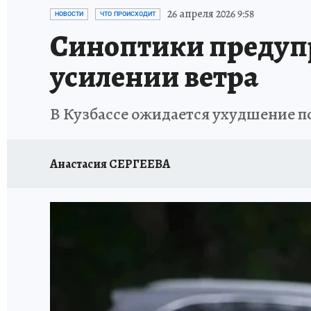
ЗАПОВЕДНАЯ РОССИЯ
ПРОИСШЕСТВИЯ
26 апреля 2026 9:58
НОВОСТИ
ЧТО ПРОИСХОДИТ
Синоптики предупр
усилении ветра
В Кузбассе ожидается ухудшение по
Анастасия СЕРГЕЕВА