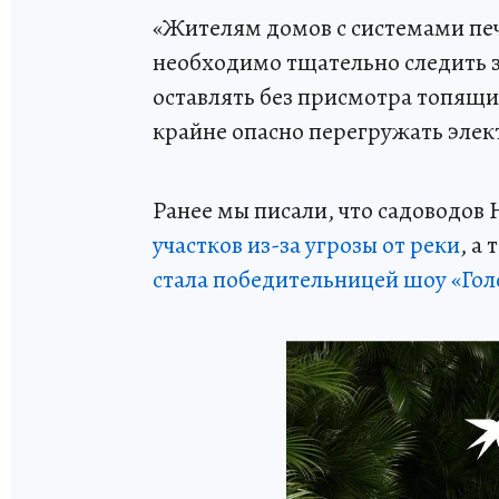
«Жителям домов с системами печ
необходимо тщательно следить 
оставлять без присмотра топящи
крайне опасно перегружать элек
Ранее мы писали, что садоводов
участков из-за угрозы от реки
, а
стала победительницей шоу «Гол