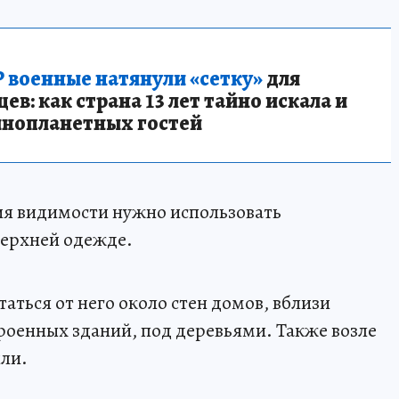
 военные натянули «сетку»
для
в: как страна 13 лет тайно искала и
инопланетных гостей
я видимости нужно использовать
ерхней одежде.
таться от него около стен домов, вблизи
оенных зданий, под деревьями. Также возле
или.