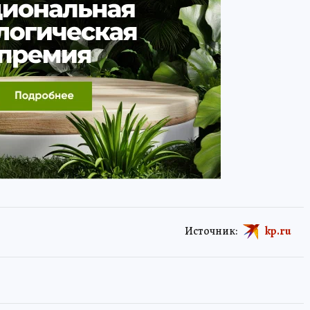
Источник:
kp.ru