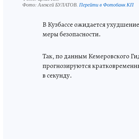
Фото:
Алексей БУЛАТОВ.
Перейти в Фотобанк КП
В Кузбассе ожидается ухудшени
меры безопасности.
Так, по данным Кемеровского Гид
прогнозируются кратковременные
в секунду.