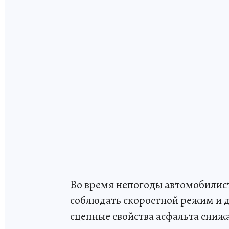
Во время непогоды автомобилист
соблюдать скоростной режим и д
сцепные свойства асфальта сниж