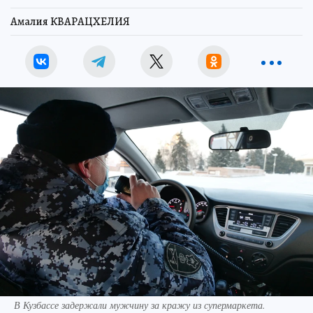
Амалия КВАРАЦХЕЛИЯ
В Кузбассе задержали мужчину за кражу из супермаркета.