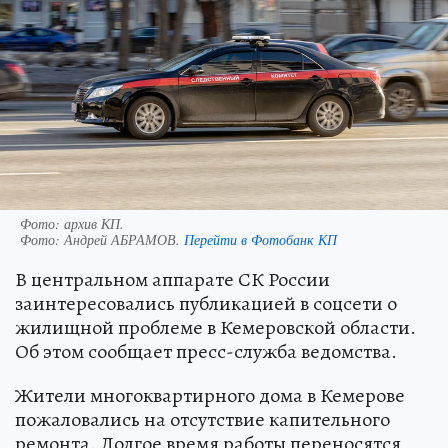
Фото: архив КП.
Фото:
Андрей АБРАМОВ.
Перейти в Фотобанк КП
В центральном аппарате СК России
заинтересовались публикацией в соцсети о
жилищной проблеме в Кемеровской области.
Об этом сообщает пресс-служба ведомства.
Жители многоквартирного дома в Кемерове
пожаловались на отсутствие капительного
ремонта. Долгое время работы переносятся,