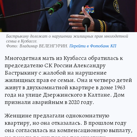
Бастрыкину доложат о нарушении жилищных прав многодетной
семьи в Кузбассе.
Фото:
Владимир ВЕЛЕНГУРИН.
Перейти в Фотобанк КП
Многодетная мать из Кузбасса обратилась к
председателю СК России Александру
Бастрыкину с жалобой на нарушение
жилищных прав ее семьи. Она и четверо детей
живут в двухкомнатной квартире в доме 1963
года на улице Дзержинского в Калтане. Дом
признали аварийным в 2020 году.
Женщине предлагали однокомнатную
квартиру, но она отказалась. В прошлом году
она согласилась на компенсационную выплату,