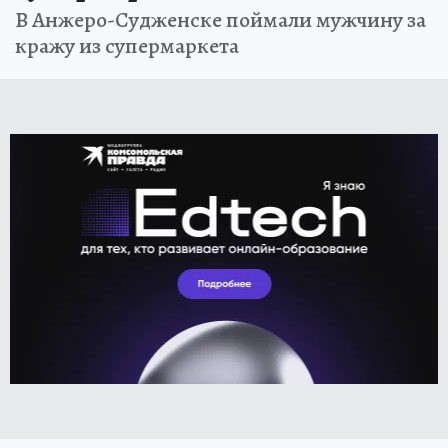
В Анжеро-Судженске поймали мужчину за
кражу из супермаркета