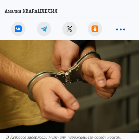
Амалия КВАРАЦХЕЛИЯ
В Кузбассе задержали мужчину, угрожавшего соседу ножом.