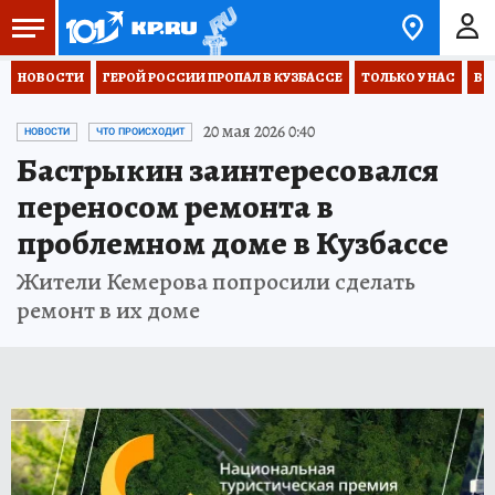
НОВОСТИ
ГЕРОЙ РОССИИ ПРОПАЛ В КУЗБАССЕ
ТОЛЬКО У НАС
ВО
20 мая 2026 0:40
НОВОСТИ
ЧТО ПРОИСХОДИТ
Бастрыкин заинтересовался
переносом ремонта в
проблемном доме в Кузбассе
Жители Кемерова попросили сделать
ремонт в их доме