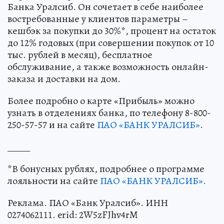
Банка Уралсиб. Он сочетает в себе наиболее
востребованные у клиентов параметры –
кешбэк за покупки до 30%*, процент на остаток
до 12% годовых (при совершении покупок от 10
тыс. рублей в месяц), бесплатное
обслуживание, а также возможность онлайн-
заказа и доставки на дом.
Более подробно о карте «Прибыль» можно
узнать в отделениях банка, по телефону 8-800-
250-57-57 и на сайте
ПАО «БАНК УРАЛСИБ»
.
_____
*В бонусных рублях, подробнее о программе
лояльности на сайте
ПАО «БАНК УРАЛСИБ».
Реклама. ПАО «Банк Уралсиб». ИНН
0274062111. erid: 2W5zFJhv4rM