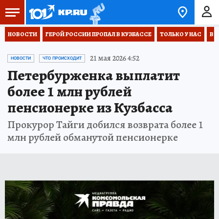
НОВОСТИ
ГЕРОЙ РОССИИ ПРОПАЛ В КУЗБАССЕ
ТОЛЬКО У НАС
ВО
21 мая 2026 4:52
НОВОСТИ
ЧТО ПРОИСХОДИТ
Петербурженка выплатит
более 1 млн рублей
пенсионерке из Кузбасса
Прокурор Тайги добился возврата более 1
млн рублей обманутой пенсионерке