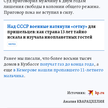
Суд приговорил мужчину к двум годам
лишения свободы в колонии общего режима.
Приговор пока не вступил в силу.
Над СССР военные натянули «сетку»
для
пришельцев: как страна 13 лет тайно
искала и изучала инопланетных гостей
НАУКА
Ранее мы писали, что более восьми тысяч
домов в Кузбассе
получат газ до конца года
, а
еще
в Кемерове нашли пропавшего 11-летнего
мальчика
.
Источник:
kp.ru
Амалия КВАРАЦХЕЛИЯ