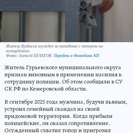
Житель Кузбасса осужден за нападение с топором на
полицейского.
Фото:
Алексей БУЛАТОВ.
Перейти в Фотобанк КП
Житель Гурьевского муниципального округа
признан виновным в применении насилия к
сотруднику полиции. Об этом сообщили в СУ
СК РФ по Кемеровской области.
В сентябре 2025 года мужчина, будучи пьяным,
устроил семейный скандал на своей
придомовой территории. Когда прибыли
полицейские, он оказал сопротивление.
Осужденный схватил топор и пригрозил