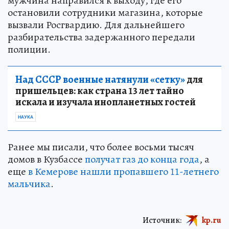
мужчина направился к выходу, где его
остановили сотрудники магазина, которые
вызвали Росгвардию. Для дальнейшего
разбирательства задержанного передали
полиции.
Над СССР военные натянули «сетку»
для
пришельцев: как страна 13 лет тайно
искала и изучала инопланетных гостей
НАУКА
Ранее мы писали, что более восьми тысяч
домов в Кузбассе
получат газ до конца года
, а
еще
в Кемерове нашли пропавшего 11-летнего
мальчика
.
Источник:
kp.ru