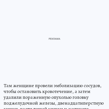
Там женщине провели эмболизацию сосудов,
чтобы остановить кровотечение, а затем
удалили пораженную опухолью головку
поджелудочной железы, двенадцатиперстную
кишку, части тощей кишки и желчного