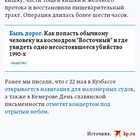
протока и восстановили пищеварительный
тракт. Операция длилась более шести часов.
Быль дорог.
Как попасть обычному
человеку на космодром "Восточный" и где
увидеть одно несостоявшееся убийство
1990-х
ОБЩЕСТВО
Ранее мы писали, что с 22 мая в Кузбассе
открывается навигация для маломерных судов
,
а также в Кемерове День славянской
письменности
отметят концертом под
отрытым небом
.
Источник:
kp.ru