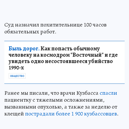
Суд назначил похитительнице 100 часов
обязательных работ.
Быль дорог.
Как попасть обычному
человеку на космодром "Восточный" и где
увидеть одно несостоявшееся убийство
1990-х
ОБЩЕСТВО
Ранее мы писали, что врачи Кузбасса
спасли
пациентку с тяжелыми осложнениями,
вызванными опухолью, а также за неделю от
клещей
пострадали более 1 900 кузбассовцев
.