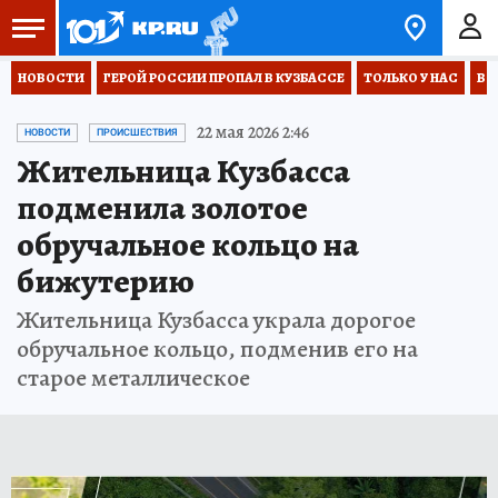
НОВОСТИ
ГЕРОЙ РОССИИ ПРОПАЛ В КУЗБАССЕ
ТОЛЬКО У НАС
ВО
22 мая 2026 2:46
НОВОСТИ
ПРОИСШЕСТВИЯ
Жительница Кузбасса
подменила золотое
обручальное кольцо на
бижутерию
Жительница Кузбасса украла дорогое
обручальное кольцо, подменив его на
старое металлическое