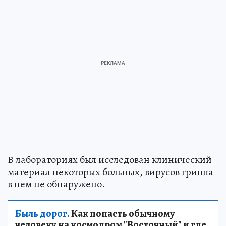
В лабораториях был исследован клинический
материал некоторых больных, вирусов гриппа
в нем не обнаружено.
Быль дорог.
Как попасть обычному
человеку на космодром "Восточный" и где