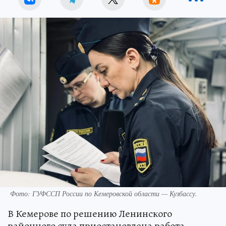
Фото: ГУФССП России по Кемеровской области — Кузбассу.
В Кемерове по решению Ленинского
районного суда приостановлена работа