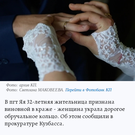
Фото: архив КП.
Фото:
Светлана МАКОВЕЕВА.
Перейти в Фотобанк КП
В пгт Яя 32-летняя жительница признана
виновной в краже - женщина украла дорогое
обручальное кольцо. Об этом сообщили в
прокуратуре Кузбасса.