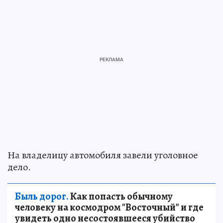
На владелицу автомобиля завели уголовное
дело.
Быль дорог.
Как попасть обычному
человеку на космодром "Восточный" и где
увидеть одно несостоявшееся убийство