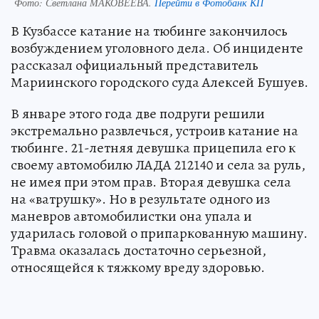
Фото:
Светлана МАКОВЕЕВА.
Перейти в Фотобанк КП
В Кузбассе катание на тюбинге закончилось
возбуждением уголовного дела. Об инциденте
рассказал официальный представитель
Мариинского городского суда Алексей Бушуев.
В январе этого года две подруги решили
экстремально развлечься, устроив катание на
тюбинге. 21-летняя девушка прицепила его к
своему автомобилю ЛАДА 212140 и села за руль,
не имея при этом прав. Вторая девушка села
на «ватрушку». Но в результате одного из
маневров автомобилистки она упала и
ударилась головой о припаркованную машину.
Травма оказалась достаточно серьезной,
относящейся к тяжкому вреду здоровью.