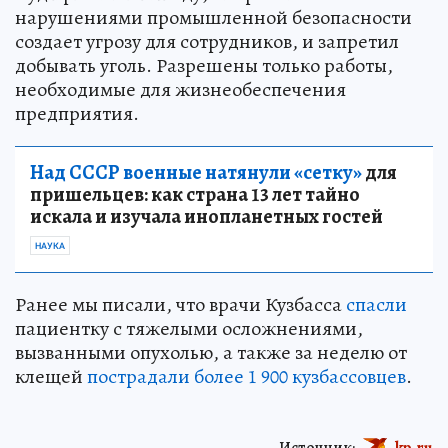
нарушениями промышленной безопасности
создает угрозу для сотрудников, и запретил
добывать уголь. Разрешены только работы,
необходимые для жизнеобеспечения
предприятия.
Над СССР военные натянули «сетку»
для
пришельцев: как страна 13 лет тайно
искала и изучала инопланетных гостей
НАУКА
Ранее мы писали, что врачи Кузбасса
спасли
пациентку с тяжелыми осложнениями,
вызванными опухолью, а также за неделю от
клещей
пострадали более 1 900 кузбассовцев
.
Источник:
kp.ru