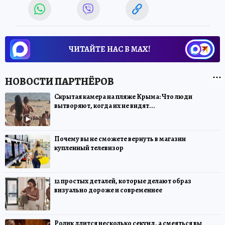
ЧИТАЙТЕ НАС В МАХ!
Скрытая камера на пляже Крыма: Что люди
вытворяют, когда их не видят...
Почему вы не сможете вернуть в магазин
купленный телевизор
12 простых деталей, которые делают образ
визуально дороже и современнее
Ролик длится несколько секунд, а смеяться вы