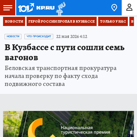
НОВОСТИ
ГЕРОЙ РОССИИ ПРОПАЛ В КУЗБАССЕ
ТОЛЬКО У НАС
ВО
22 мая 2026 4:12
НОВОСТИ
ЧТО ПРОИСХОДИТ
В Кузбассе с пути сошли семь
вагонов
Беловская транспортная прокуратура
начала проверку по факту схода
подвижного состава