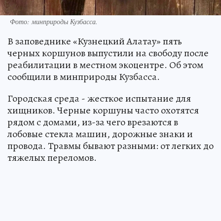
Фото: минприроды Кузбасса.
В заповеднике «Кузнецкий Алатау» пять
черных коршунов выпустили на свободу после
реабилитации в местном экоцентре. Об этом
сообщили в минприроды Кузбасса.
Городская среда - жесткое испытание для
хищников. Черные коршуны часто охотятся
рядом с домами, из-за чего врезаются в
лобовые стекла машин, дорожные знаки и
провода. Травмы бывают разными: от легких до
тяжелых переломов.