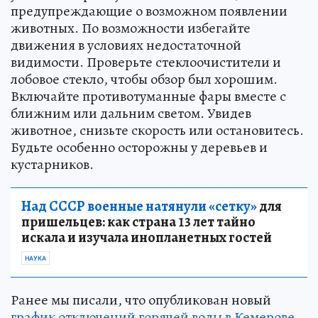
предупреждающие о возможном появлении
животных. По возможности избегайте
движения в условиях недостаточной
видимости. Проверьте стеклоочистители и
лобовое стекло, чтобы обзор был хорошим.
Включайте противотуманные фары вместе с
ближним или дальним светом. Увидев
животное, снизьте скорость или остановитесь.
Будьте особенно осторожны у деревьев и
кустарников.
Над СССР военные натянули «сетку»
для
пришельцев: как страна 13 лет тайно
искала и изучала инопланетных гостей
НАУКА
Ранее мы писали, что опубликован новый
график отключений горячей воды в Кемерове