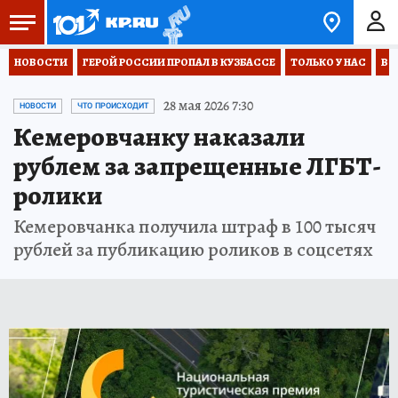
НОВОСТИ
ГЕРОЙ РОССИИ ПРОПАЛ В КУЗБАССЕ
ТОЛЬКО У НАС
ВО
28 мая 2026 7:30
НОВОСТИ
ЧТО ПРОИСХОДИТ
Кемеровчанку наказали
рублем за запрещенные ЛГБТ-
ролики
Кемеровчанка получила штраф в 100 тысяч
рублей за публикацию роликов в соцсетях