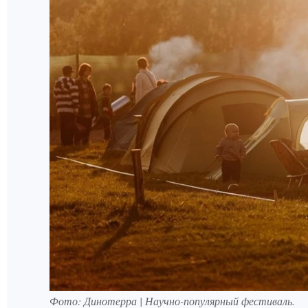
Фото: Динотерра | Научно-популярный фестиваль.