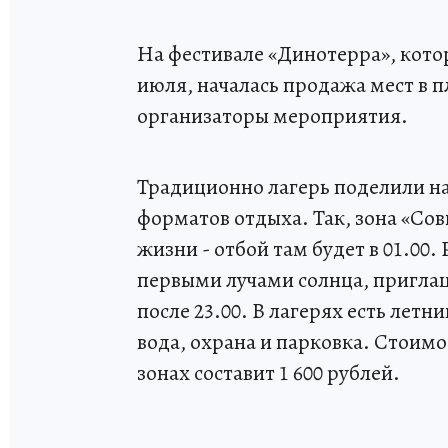
На фестивале «Динотерра», котор
июля, началась продажа мест в 
организаторы мероприятия.
Традиционно лагерь поделили на
форматов отдыха. Так, зона «Со
жизни - отбой там будет в 01.00.
первыми лучами солнца, приглаш
после 23.00. В лагерях есть летн
вода, охрана и парковка. Стоим
зонах составит 1 600 рублей.