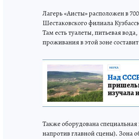
Лагерь «Аисты» расположен в 700
Шестаковского филиала Кузбасск
Там есть туалеты, питьевая вода,
проживания в этой зоне составит
НАУКА
Над СССР
пришельце
изучала 
Также оборудована специальная 
напротив главной сцены). Зона о