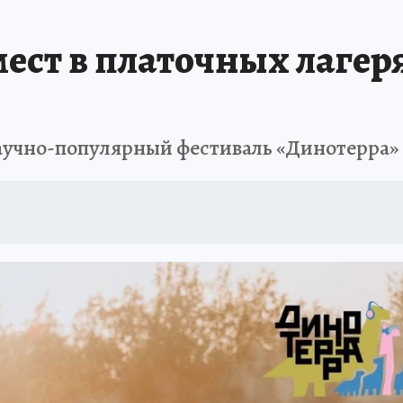
АФИША
ИСПЫТАНО НА СЕБЕ
ест в платочных лагер
 научно-популярный фестиваль «Динотерра»