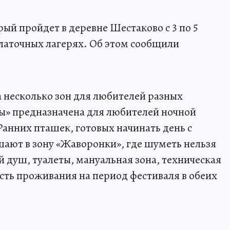
ый пройдет в деревне Шестаково с 3 по 5
платочных лагерях. Об этом сообщили
 несколько зон для любителей разных
вы» предназначена для любителей ночной
 Ранних пташек, готовых начинать день с
ают в зону «Жаворонки», где шуметь нельзя
ий душ, туалеты, мануальная зона, техническая
ость проживания на период фестиваля в обеих