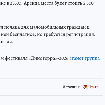
е в 23.00. Аренда места будет стоить 2 300
.
тся поляна для маломобильных граждан и
ней бесплатное, но требуется регистрация.
иваля.
ом фестиваля «Динотерра»-2026
станет группа
Источник:
kp.ru