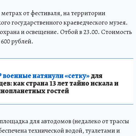
 метрах от фестиваля, на территории
ого государственного краеведческого музея.
 охрана и освещение. Отбой в 23.00. Стоимость
 600 рублей.
 военные натянули «сетку»
для
в: как страна 13 лет тайно искала и
инопланетных гостей
площадка для автодомов (недалеко от трассы
беспечена технической водой, туалетами и