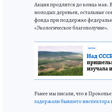
Акция продлится до конца мая. 
молодых деревьев, остальные се
фонда при поддержке федеральн
«Экологическое благополучие».
НАУКА
Над СССР
пришельце
изучала 
Ранее мы писали, что в Прокопьев
задержали бывшего инспектора 