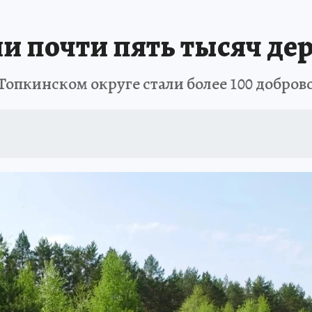
АФИША
ИСПЫТАНО НА СЕБЕ
и почти пять тысяч де
Топкинском округе стали более 100 добров