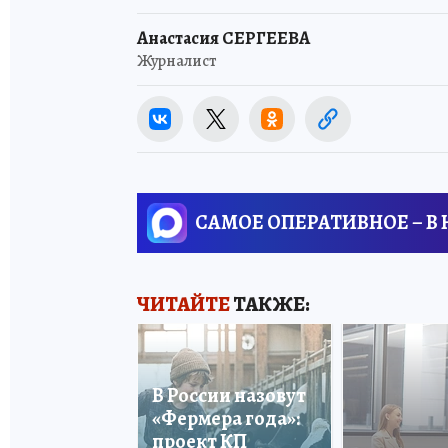
Анастасия СЕРГЕЕВА
Журналист
САМОЕ ОПЕРАТИВНОЕ – В
ЧИТАЙТЕ
ТАКЖЕ:
В России назовут
«Фермера года»:
проект КП