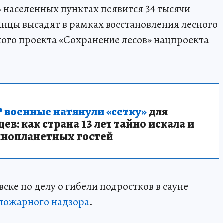
В населенных пунктах появится 34 тысячи
янцы высадят в рамках восстановления лесного
ого проекта «Сохранение лесов» нацпроекта
 военные натянули «сетку»
для
в: как страна 13 лет тайно искала и
инопланетных гостей
ске по делу о гибели подростков в сауне
пожарного надзора
.