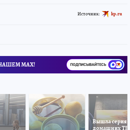
Источник:
kp.ru
 НАШЕМ MAX!
ПОДПИСЫВАЙТЕСЬ
Вышла серия
домашних ТВ