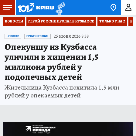
НОВОСТИ
ГЕРОЙ РОССИИ ПРОПАЛ В КУЗБАССЕ
ТОЛЬКО У НАС
ВО
25 июня 2026 8:38
НОВОСТИ
ПРОИСШЕСТВИЯ
Опекуншу из Кузбасса
уличили в хищении 1,5
миллиона рублей у
подопечных детей
Жительница Кузбасса похитила 1,5 млн
рублей у опекаемых детей