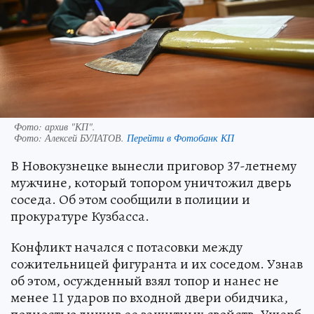
Фото: архив "КП".
Фото:
Алексей БУЛАТОВ.
Перейти в Фотобанк КП
В Новокузнецке вынесли приговор 37-летнему
мужчине, который топором уничтожил дверь
соседа. Об этом сообщили в полиции и
прокуратуре Кузбасса.
Конфликт начался с потасовки между
сожительницей фигуранта и их соседом. Узнав
об этом, осужденный взял топор и нанес не
менее 11 ударов по входной двери обидчика,