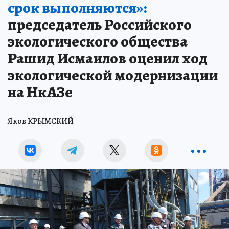
срок выполняются»:
председатель Российского
экологического общества
Рашид Исмаилов оценил ход
экологической модернизации
на НкАЗе
Яков КРЫМСКИЙ