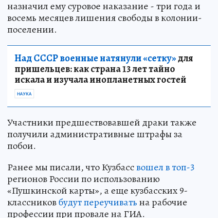
назначил ему суровое наказание - три года и
восемь месяцев лишения свободы в колонии-
поселении.
Над СССР военные натянули «сетку»
для
пришельцев: как страна 13 лет тайно
искала и изучала инопланетных гостей
НАУКА
Участники предшествовавшей драки также
получили административные штрафы за
побои.
Ранее мы писали, что Кузбасс
вошел в топ-3
регионов России по использованию
«Пушкинской карты», а еще кузбасских 9-
классников
будут переучивать
на рабочие
профессии при провале на ГИА.