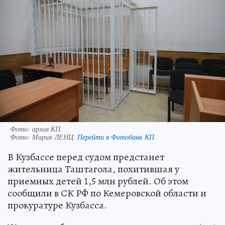
Фото: архив КП.
Фото:
Мария ЛЕНЦ.
Перейти в Фотобанк КП
В Кузбассе перед судом предстанет
жительница Таштагола, похитившая у
приемных детей 1,5 млн рублей. Об этом
сообщили в СК РФ по Кемеровской области и
прокуратуре Кузбасса.