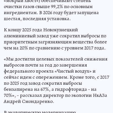
«мокрый хвост») обеспечивают степень
очистки газов свыше 99,2% по основным
ингредиентам. В 2026 году будет запущена
шестая, последняя установка.
К концу 2025 года Новокузнецкий
алюминиевый завод уже сократил выбросы по
приоритетным загрязняющим вещества более
чем на 20% по сравнению с уровнем 2017 года.
«Мы достигли целевых показателей снижения
выбросов почти за год до завершения
федерального проекта «Чистый воздух» и
сейчас идем с опережением. Кроме того, с 2017
по 2025 год завод сократил выбросы
бензапирена на 67%, а гидрофторида - на
70%», - рассказал директор по экологии НкАЗа
Андрей Смондаренко.
В экологическую модернизацию