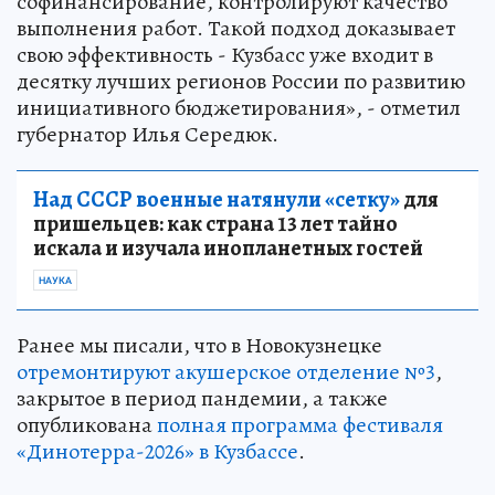
софинансирование, контролируют качество
выполнения работ. Такой подход доказывает
свою эффективность - Кузбасс уже входит в
десятку лучших регионов России по развитию
инициативного бюджетирования», - отметил
губернатор Илья Середюк.
Над СССР военные натянули «сетку»
для
пришельцев: как страна 13 лет тайно
искала и изучала инопланетных гостей
НАУКА
Ранее мы писали, что в Новокузнецке
отремонтируют акушерское отделение №3
,
закрытое в период пандемии, а также
опубликована
полная программа фестиваля
«Динотерра-2026» в Кузбассе
.