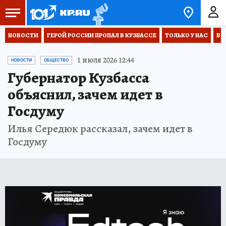
НОВОСТИ
ГЕРОЙ РОССИИ ПРОПАЛ В КУЗБАССЕ
ТОЛЬКО У НАС
ВО
1 июля 2026 12:44
НОВОСТИ
ОБЩЕСТВО
Губернатор Кузбасса
объяснил, зачем идет в
Госдуму
Илья Середюк рассказал, зачем идет в
Госдуму