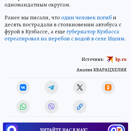
одномандатным округам.
Ранее мы писали, что
один человек погиб
и
десять пострадали в столкновении автобуса с
фурой в Кузбассе, а еще
губернатор Кузбасса
отреагировал на перебои с водой в селе Ишим
.
Источник:
kp.ru
Амалия КВАРАЦХЕЛИЯ
ЧИТАЙТЕ НАС В МАХ!