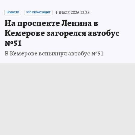
1 июля 2026 12:28
НОВОСТИ
ЧТО ПРОИСХОДИТ
На проспекте Ленина в
Кемерове загорелся автобус
№51
В Кемерове вспыхнул автобус №51