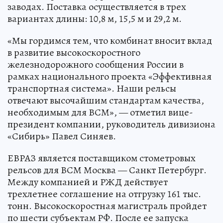
заводах. Поставка осуществляется в трех
вариантах длины: 10,8 м, 15,5 м и 29,2 м.
«Мы гордимся тем, что комбинат вносит вклад
в развитие высокоскоростного
железнодорожного сообщения России в
рамках национального проекта «Эффективная
транспортная система». Наши рельсы
отвечают высочайшим стандартам качества,
необходимым для ВСМ», — отметил вице-
президент компании, руководитель дивизиона
«Сибирь» Павел Синяев.
ЕВРАЗ является поставщиком стометровых
рельсов для ВСМ Москва — Санкт Петербург.
Между компанией и РЖД действует
трехлетнее соглашение на отгрузку 161 тыс.
тонн. Высокоскоростная магистраль пройдет
по шести субъектам РФ. После ее запуска