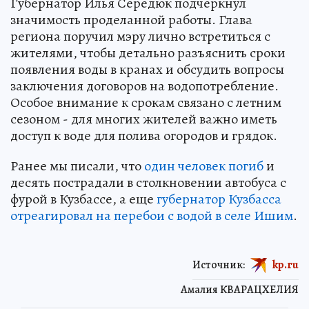
Губернатор Илья Середюк подчеркнул
значимость проделанной работы. Глава
региона поручил мэру лично встретиться с
жителями, чтобы детально разъяснить сроки
появления воды в кранах и обсудить вопросы
заключения договоров на водопотребление.
Особое внимание к срокам связано с летним
сезоном - для многих жителей важно иметь
доступ к воде для полива огородов и грядок.
Ранее мы писали, что
один человек погиб
и
десять пострадали в столкновении автобуса с
фурой в Кузбассе, а еще
губернатор Кузбасса
отреагировал на перебои с водой в селе Ишим
.
Источник:
kp.ru
Амалия КВАРАЦХЕЛИЯ