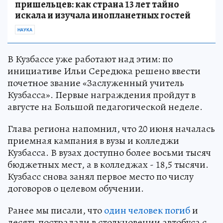
пришельцев: как страна 13 лет тайно
искала и изучала инопланетных гостей
НАУКА
В Кузбассе уже работают над этим: по
инициативе Ильи Середюка решено ввести
почетное звание «Заслуженный учитель
Кузбасса». Первые награждения пройдут в
августе на Большой педагогической неделе.
Глава региона напомнил, что 20 июня началась
приемная кампания в вузы и колледжи
Кузбасса. В вузах доступно более восьми тысяч
бюджетных мест, а в колледжах - 18,5 тысячи.
Кузбасс снова занял первое место по числу
договоров о целевом обучении.
Ранее мы писали, что
один человек погиб
и
десять пострадали в столкновении автобуса с