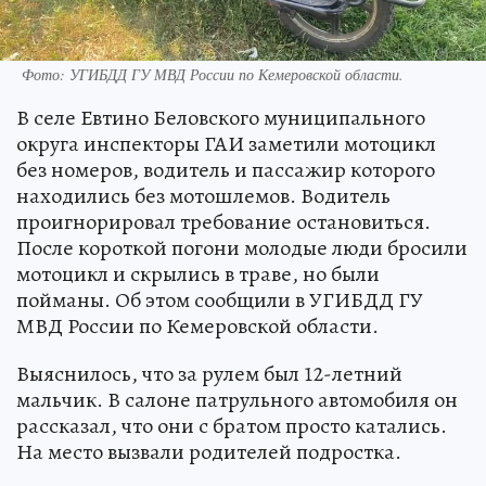
Фото: УГИБДД ГУ МВД России по Кемеровской области.
В селе Евтино Беловского муниципального
округа инспекторы ГАИ заметили мотоцикл
без номеров, водитель и пассажир которого
находились без мотошлемов. Водитель
проигнорировал требование остановиться.
После короткой погони молодые люди бросили
мотоцикл и скрылись в траве, но были
пойманы. Об этом сообщили в УГИБДД ГУ
МВД России по Кемеровской области.
Выяснилось, что за рулем был 12-летний
мальчик. В салоне патрульного автомобиля он
рассказал, что они с братом просто катались.
На место вызвали родителей подростка.