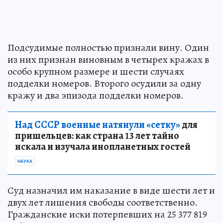
Подсудимые полностью признали вину. Один
из них признан виновным в четырех кражах в
особо крупном размере и шести случаях
подделки номеров. Второго осудили за одну
кражу и два эпизода подделки номеров.
Над СССР военные натянули «сетку»
для
пришельцев: как страна 13 лет тайно
искала и изучала инопланетных гостей
НАУКА
Суд назначил им наказание в виде шести лет и
двух лет лишения свободы соответственно.
Гражданские иски потерпевших на 25 377 819