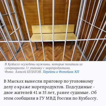
В Кузбассе осуждены мужчины, которые похитили из
супермаркета 31 упаковку с морепродуктами.
Фото:
Алексей БУЛАТОВ.
Перейти в Фотобанк КП
В Мысках вынесли приговор по уголовному
делу о краже морепродуктов. Подсудимые -
двое жителей 41 и 35 лет, ранее судимые. Об
этом сообщили в ГУ МВД России по Кузбассу.