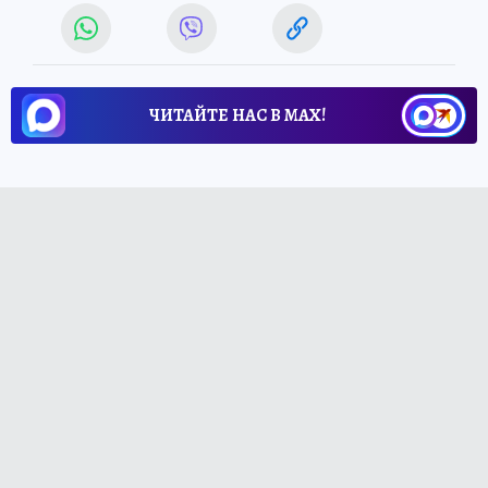
ЧИТАЙТЕ НАС В МАХ!