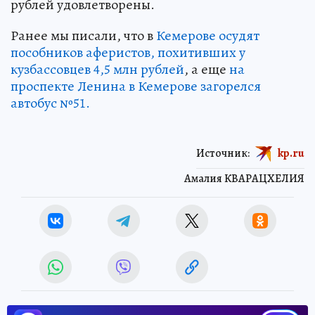
рублей удовлетворены.
Ранее мы писали, что в
Кемерове осудят
пособников аферистов, похитивших у
кузбассовцев 4,5 млн рублей
, а еще
на
проспекте Ленина в Кемерове загорелся
автобус №51.
Источник:
kp.ru
Амалия КВАРАЦХЕЛИЯ