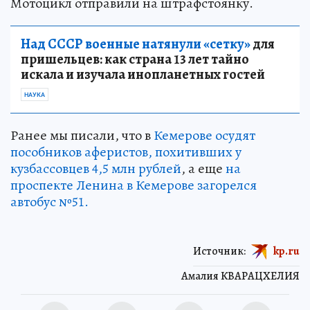
Мотоцикл отправили на штрафстоянку.
Над СССР военные натянули «сетку»
для
пришельцев: как страна 13 лет тайно
искала и изучала инопланетных гостей
НАУКА
Ранее мы писали, что в
Кемерове осудят
пособников аферистов, похитивших у
кузбассовцев 4,5 млн рублей
, а еще
на
проспекте Ленина в Кемерове загорелся
автобус №51.
Источник:
kp.ru
Амалия КВАРАЦХЕЛИЯ