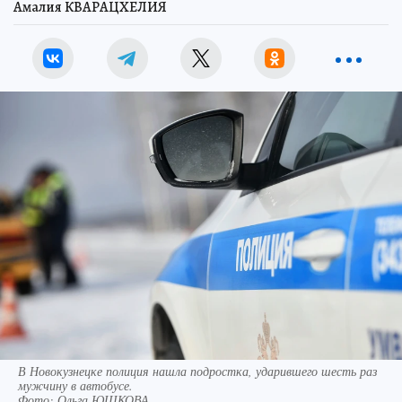
Амалия КВАРАЦХЕЛИЯ
В Новокузнецке полиция нашла подростка, ударившего шесть раз
мужчину в автобусе.
Фото:
Ольга ЮШКОВА.