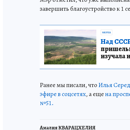
завершить благоустройство к 1 с
НАУКА
Над СССР
пришельце
изучала 
Ранее мы писали, что
Илья Серед
эфире в соцсетях
, а еще
на просп
№51.
Амалия КВАРАЦХЕЛИЯ