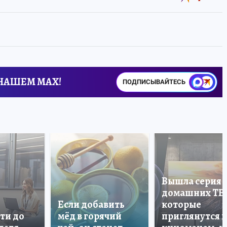
 НАШЕМ MAX!
ПОДПИСЫВАЙТЕСЬ
Вышла серия
домашних ТВ
Если добавить
которые
ти до
мёд в горячий
приглянутся 