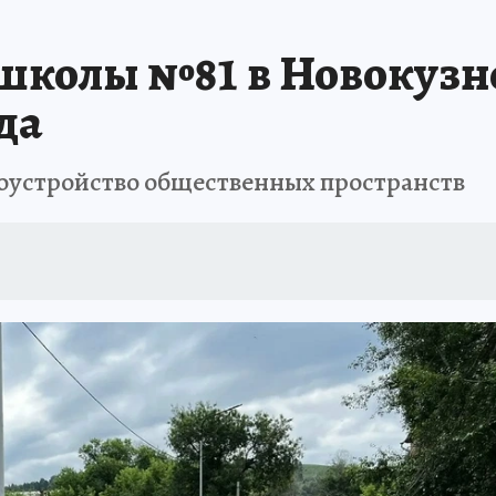
АФИША
ИСПЫТАНО НА СЕБЕ
 школы №81 в Новокузн
да
оустройство общественных пространств