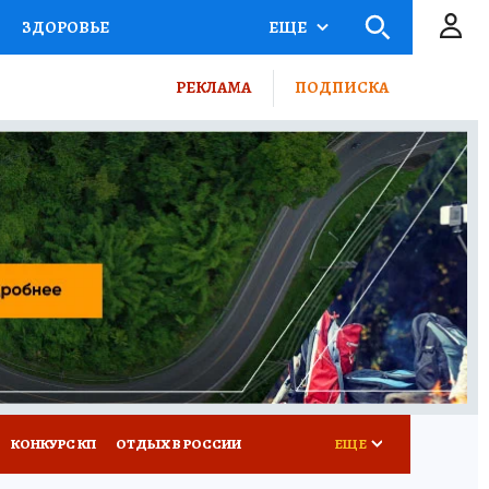
ЗДОРОВЬЕ
ЕЩЕ
ТЫ РОССИИ
РЕКЛАМА
ПОДПИСКА
КРЕТЫ
ПУТЕВОДИТЕЛЬ
 ЖЕЛЕЗА
ТУРИЗМ
ВСЕ О КП
РАДИО КП
КОНКУРС КП
ОТДЫХ В РОССИИ
ЕЩЕ