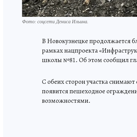
Фото: соцсети Дениса Ильина.
В Новокузнецке продолжается б
рамках нацпроекта «Инфраструкт
школы №81. Об этом сообщил гла
С обеих сторон участка снимают
появится пешеходное ограждени
возможностями.