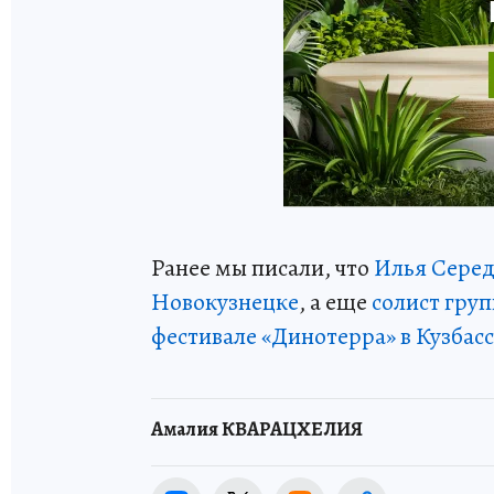
Ранее мы писали, что
Илья Серед
Новокузнецке
, а еще
солист гру
фестивале «Динотерра» в Кузбасс
Амалия КВАРАЦХЕЛИЯ