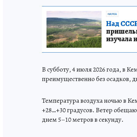
НАУКА
Над СССР
пришельце
изучала 
В субботу, 4 июля 2026 года, в 
преимущественно без осадков, 
Температура воздуха ночью в Ке
+28…+30 градусов. Ветер обещаю
днем 5–10 метров в секунду.