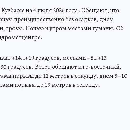
 Кузбассе на 4 июля 2026 года. Обещают, что
очью преимущественно без осадков, днем
, грозы. Ночью и утром местами туманы. Об
идрометцентре.
авит +14…+19 градусов, местами +8…+13
30 градусов. Ветер обещают юго-восточный,
тами порывы до 12 метров в секунду, днем 5–10
стами порывы до 19 метров в секунду.