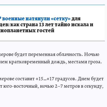
 военные натянули «сетку»
для
в: как страна 13 лет тайно искала и
инопланетных гостей
Кемерове будет переменная облачность. Ночью
днем кратковременный дождь, местами гроза.
мерове составит +15…+17 градусов. Днем будет
т юго-восточный, ночью 2–7 метров в секунду,