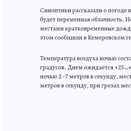
Синоптики рассказали о погоде в
будет переменная облачность. Н
местами кратковременные дожди
этом сообщили в Кемеровском г
Температура воздуха ночью сост
градусов. Днем ожидается +25…+
ночью 2–7 метров в секунду, мес
метров в секунду, при грозах ме