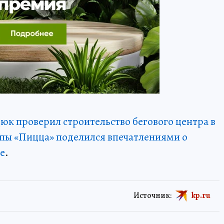
юк проверил строительство бегового центра в
ппы «Пицца» поделился впечатлениями о
е
.
Источник:
kp.ru