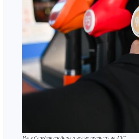
Илья Середюк сообщил о новых правилах на АЗС.