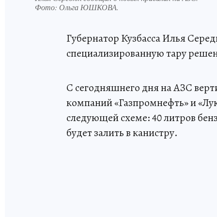
Фото:
Ольга ЮШКОВА.
Губернатор Кузбасса Илья Серед
специализированную тару решен
С сегодняшнего дня на АЗС вер
компаний «Газпромнефть» и «Лу
следующей схеме: 40 литров бенз
будет залить в канистру.