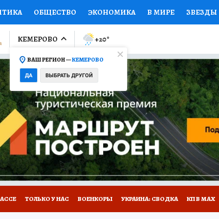
ИТИКА
ОБЩЕСТВО
ЭКОНОМИКА
В МИРЕ
ЗВЕЗДЫ
ЛУМНИСТЫ
ПРОИСШЕСТВИЯ
НАЦИОНАЛЬНЫЕ ПРОЕК
КЕМЕРОВО
+20
°
ВАШ РЕГИОН —
КЕМЕРОВО
Ы
ОТКРЫВАЕМ МИР
Я ЗНАЮ
СЕМЬЯ
ЖЕНСКИЕ СЕ
ДА
ВЫБРАТЬ ДРУГОЙ
ПРОМОКОДЫ
СЕРИАЛЫ
СПЕЦПРОЕКТЫ
ДЕФИЦИТ
ВИЗОР
КОНКУРСЫ
РАБОТА У НАС
ГИД ПОТРЕБИТЕЛЯ
БАССЕ
ТОЛЬКО У НАС
ВОЕНКОРЫ
УКРАИНА: СВОДКА
КП В МАХ