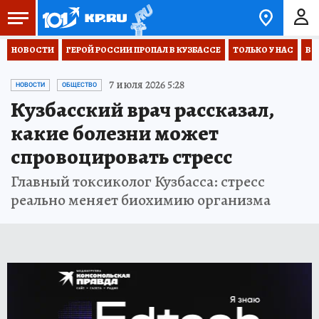
НОВОСТИ
ГЕРОЙ РОССИИ ПРОПАЛ В КУЗБАССЕ
ТОЛЬКО У НАС
ВО
7 июля 2026 5:28
НОВОСТИ
ОБЩЕСТВО
Кузбасский врач рассказал,
какие болезни может
спровоцировать стресс
Главный токсиколог Кузбасса: стресс
реально меняет биохимию организма