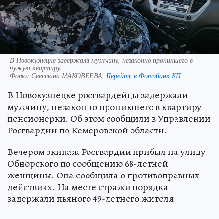
В Новокузнецке задержали мужчину, незаконно проникшего в
чужую квартиру.
Фото:
Светлана МАКОВЕЕВА.
Перейти в Фотобанк КП
В Новокузнецке росгвардейцы задержали
мужчину, незаконно проникшего в квартиру
пенсионерки. Об этом сообщили в Управлении
Росгвардии по Кемеровской области.
Вечером экипаж Росгвардии прибыл на улицу
Обнорского по сообщению 68-летней
женщины. Она сообщила о противоправных
действиях. На месте стражи порядка
задержали пьяного 49-летнего жителя.