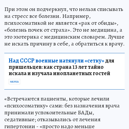
При этом он подчеркнул, что нельзя списывать
на стресс все болезни. Например,
психосоматикой не является «рак от обиды»,
«болезнь почек от страха». Это не медицина, а
это эзотерика с медицинским словарем. Лучше
не искать причину в себе, а обратиться к врачу.
Над СССР военные натянули «сетку»
для
пришельцев: как страна 13 лет тайно
искала и изучала инопланетных гостей
НАУКА
«Встречаются пациенты, которые лечили
«психосоматику» сами: без назначения врача
принимали успокоительные БАДы,
седативные; отказывались от лечения
гипертонии - «просто надо меньше