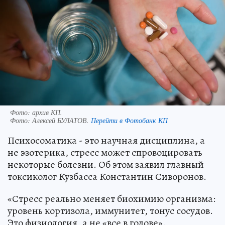
Фото: архив КП.
Фото:
Алексей БУЛАТОВ.
Перейти в Фотобанк КП
Психосоматика - это научная дисциплина, а
не эзотерика, стресс может спровоцировать
некоторые болезни. Об этом заявил главный
токсиколог Кузбасса Константин Сиворонов.
«Стресс реально меняет биохимию организма:
уровень кортизола, иммунитет, тонус сосудов.
Это физиология, а не «все в голове».