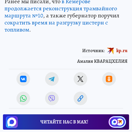
Ранее мы писали, что
в Кемерове
продолжается реконструкция трамвайного
маршрута №10
, а также губернатор поручил
сократить время на разгрузку цистерн с
топливом
.
Источник:
kp.ru
Амалия КВАРАЦХЕЛИЯ
ЧИТАЙТЕ НАС В МАХ!