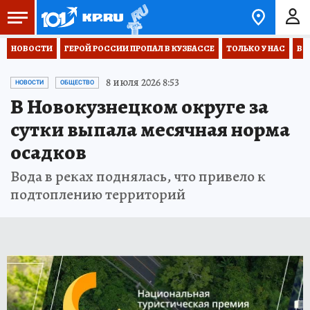
НОВОСТИ
ГЕРОЙ РОССИИ ПРОПАЛ В КУЗБАССЕ
ТОЛЬКО У НАС
ВО
8 июля 2026 8:53
НОВОСТИ
ОБЩЕСТВО
В Новокузнецком округе за
сутки выпала месячная норма
осадков
Вода в реках поднялась, что привело к
подтоплению территорий