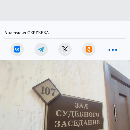
Анастасия СЕРГЕЕВА