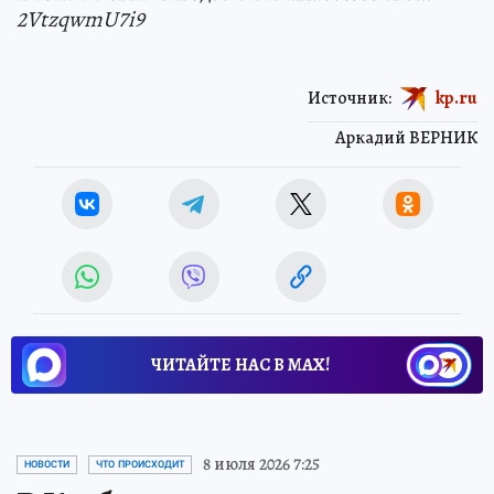
2VtzqwmU7i9
Источник:
kp.ru
Аркадий ВЕРНИК
ЧИТАЙТЕ НАС В МАХ!
8 июля 2026 7:25
НОВОСТИ
ЧТО ПРОИСХОДИТ