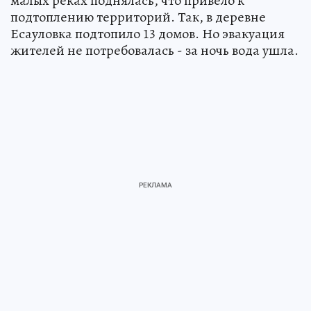
малых реках поднялась, что привело к
подтоплению территорий. Так, в деревне
Есауловка подтопило 13 домов. Но эвакуация
жителей не потребовалась - за ночь вода ушла.