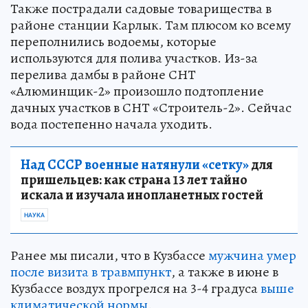
Также пострадали садовые товарищества в
районе станции Карлык. Там плюсом ко всему
переполнились водоемы, которые
используются для полива участков. Из-за
перелива дамбы в районе СНТ
«Алюминщик-2» произошло подтопление
дачных участков в СНТ «Строитель-2». Сейчас
вода постепенно начала уходить.
Над СССР военные натянули «сетку»
для
пришельцев: как страна 13 лет тайно
искала и изучала инопланетных гостей
НАУКА
Ранее мы писали, что в Кузбассе
мужчина умер
после визита в травмпункт
, а также в июне в
Кузбассе воздух прогрелся на 3-4 градуса
выше
климатической нормы
.