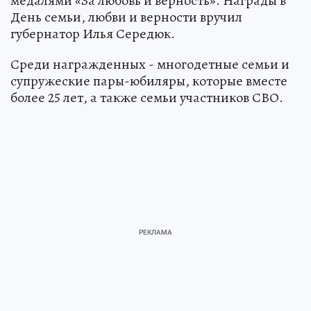
медалями «За любовь и верность». Награды в
День семьи, любви и верности вручил
губернатор Илья Середюк.
Среди награжденных - многодетные семьи и
супружеские пары-юбиляры, которые вместе
более 25 лет, а также семьи участников СВО.