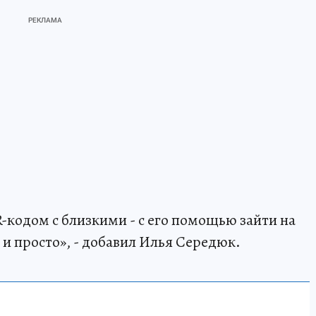
-кодом с близкими - с его помощью зайти на
и просто», - добавил Илья Середюк.