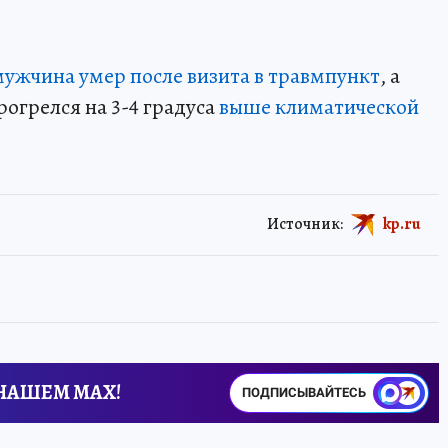
мужчина умер после визита в травмпункт
, а
рогрелся на 3-4 градуса
выше климатической
Источник:
kp.ru
 НАШЕМ MAX!
ПОДПИСЫВАЙТЕСЬ