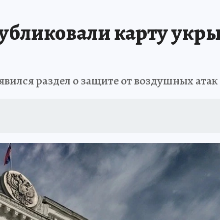
АФИША
ИСПЫТАНО НА СЕБЕ
публиковали карту укр
оявился раздел о защите от воздушных атак