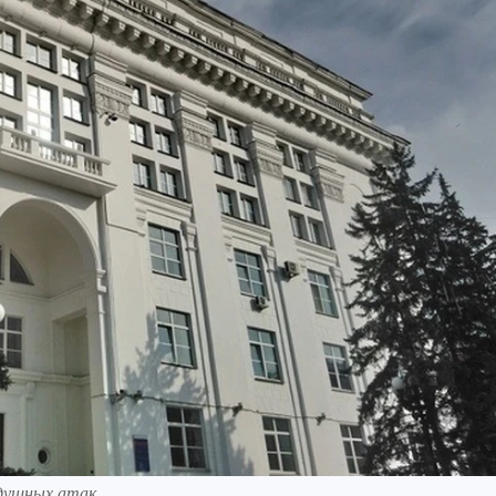
душных атак.