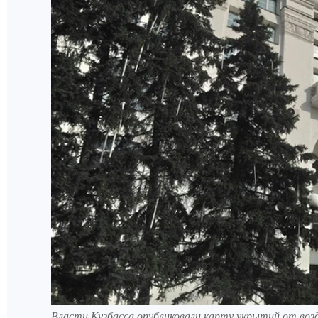
Власти Кузбасса опубликовали карту укрытий от воз