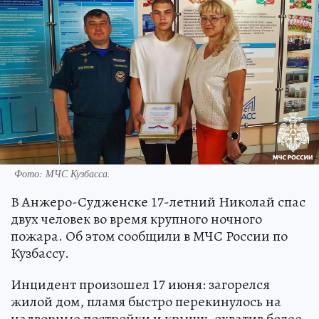
Фото: МЧС Кузбасса.
В Анжеро-Судженске 17-летний Николай спас
двух человек во время крупного ночного
пожара. Об этом сообщили в МЧС России по
Кузбассу.
Инцидент произошел 17 июня: загорелся
жилой дом, пламя быстро перекинулось на
надворные постройки и крышу, охватив более