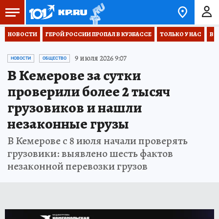
НОВОСТИ
ГЕРОЙ РОССИИ ПРОПАЛ В КУЗБАССЕ
ТОЛЬКО У НАС
ВО
9 июля 2026 9:07
НОВОСТИ
ОБЩЕСТВО
В Кемерове за сутки
проверили более 2 тысяч
грузовиков и нашли
незаконные грузы
В Кемерове с 8 июля начали проверять
грузовики: выявлено шесть фактов
незаконной перевозки грузов