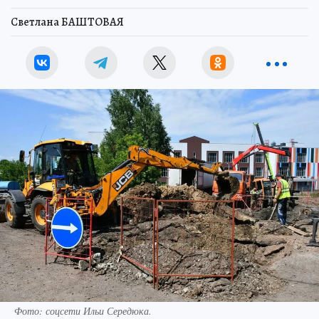
Светлана БАШТОВАЯ
Фото: соцсети Ильи Середюка.