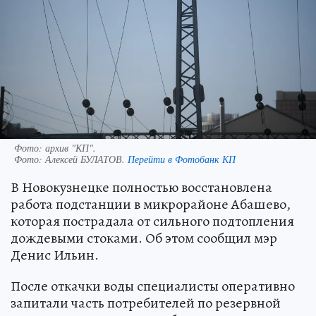
Фото: архив "КП".
Фото:
Алексей БУЛАТОВ.
Перейти в Фотобанк КП
В Новокузнецке полностью восстановлена
работа подстанции в микрорайоне Абашево,
которая пострадала от сильного подтопления
дождевыми стоками. Об этом сообщил мэр
Денис Ильин.
После откачки воды специалисты оперативно
запитали часть потребителей по резервной