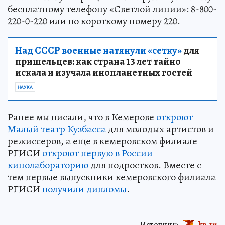
бесплатному телефону «Светлой линии»: 8-800-
220-0-220 или по короткому номеру 220.
Над СССР военные натянули «сетку»
для
пришельцев: как страна 13 лет тайно
искала и изучала инопланетных гостей
НАУКА
Ранее мы писали, что в Кемерове
откроют
Малый театр Кузбасса
для молодых артистов и
режиссеров, а еще в кемеровском филиале
РГИСИ
откроют первую в России
кинолабораторию
для подростков. Вместе с
тем первые выпускники кемеровского филиала
РГИСИ
получили дипломы
.
Источник:
kp.ru