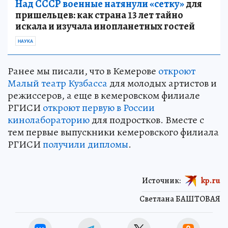
Над СССР военные натянули «сетку»
для
пришельцев: как страна 13 лет тайно
искала и изучала инопланетных гостей
НАУКА
Ранее мы писали, что в Кемерове
откроют
Малый театр Кузбасса
для молодых артистов и
режиссеров, а еще в кемеровском филиале
РГИСИ
откроют первую в России
кинолабораторию
для подростков. Вместе с
тем первые выпускники кемеровского филиала
РГИСИ
получили дипломы
.
Источник:
kp.ru
Светлана БАШТОВАЯ