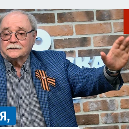
АФИША
ИСПЫТАНО НА СЕБЕ