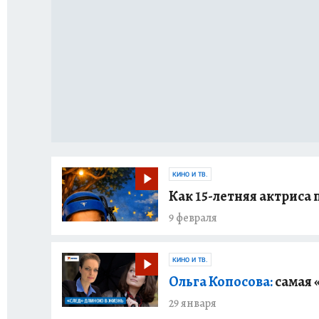
КИНО И ТВ.
Как 15-летняя актриса
9 февраля
КИНО И ТВ.
Ольга Копосова:
самая 
29 января