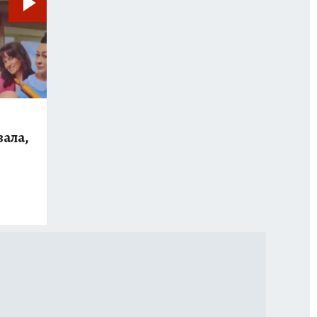
зала,