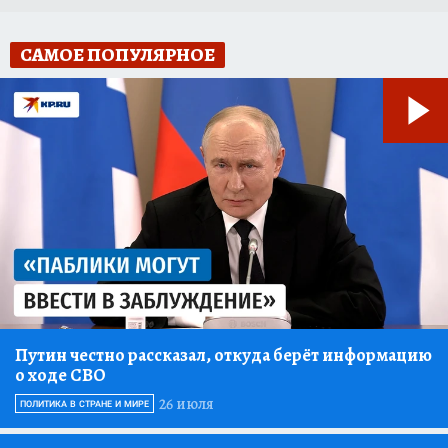
САМОЕ ПОПУЛЯРНОЕ
Путин честно рассказал, откуда берёт информацию
о ходе СВО
26 июля
ПОЛИТИКА В СТРАНЕ И МИРЕ