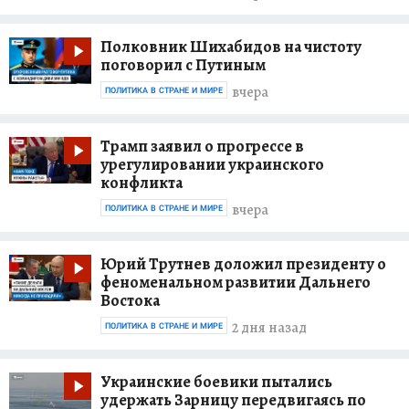
Полковник Шихабидов на чистоту
поговорил с Путиным
вчера
ПОЛИТИКА В СТРАНЕ И МИРЕ
Трамп заявил о прогрессе в
урегулировании украинского
конфликта
вчера
ПОЛИТИКА В СТРАНЕ И МИРЕ
Юрий Трутнев доложил президенту о
феноменальном развитии Дальнего
Востока
2 дня назад
ПОЛИТИКА В СТРАНЕ И МИРЕ
Украинские боевики пытались
удержать Зарницу передвигаясь по