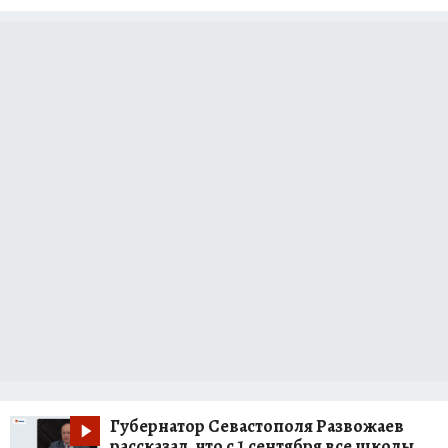
Губернатор Севастополя Развожаев
рассказал, что с 1 сентября все школы