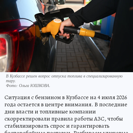
В Кузбассе решен вопрос отпуска топлива в специализированную
тару.
Фото:
Ольга ЮШКОВА.
Ситуация с бензином в Кузбассе на 4 июля 2026
года остается в центре внимания. В последние
дни власти и топливные компании
скорректировали правила работы АЗС, чтобы
стабилизировать спрос и гарантировать
бесперебойные поставки. Разбираем ключевые