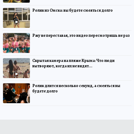
Ролик из Омска: вы будете смеяться долго
Ржу не переставая, это видео пересмотришь не раз
Скрытая камера на пляже Крыма: Что люди
вытворяют, когда их не видят...
Ролик длится несколько секунд, а смеяться вы
будете долго