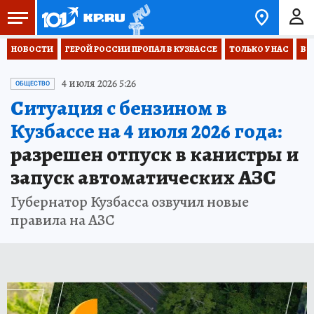
НОВОСТИ
ГЕРОЙ РОССИИ ПРОПАЛ В КУЗБАССЕ
ТОЛЬКО У НАС
ВО
4 июля 2026 5:26
ОБЩЕСТВО
Ситуация с бензином в
Кузбассе на 4 июля 2026 года:
разрешен отпуск в канистры и
запуск автоматических АЗС
Губернатор Кузбасса озвучил новые
правила на АЗС