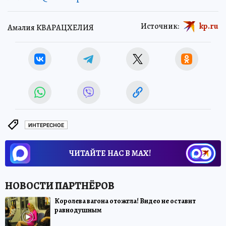
Источник:
kp.ru
Амалия КВАРАЦХЕЛИЯ
ИНТЕРЕСНОЕ
ЧИТАЙТЕ НАС В МАХ!
Королева вагона отожгла! Видео не оставит
равнодушным