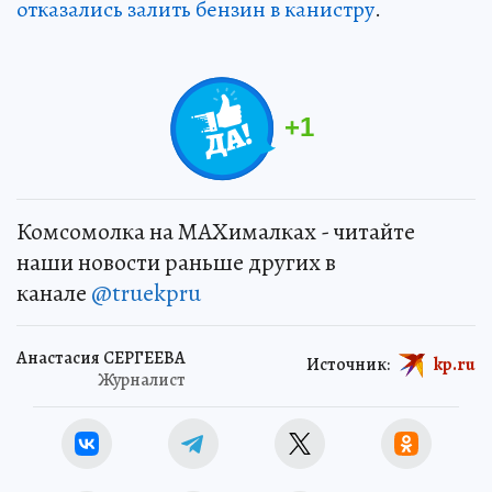
отказались залить бензин в канистру
.
+
1
Комсомолка на MAXималках - читайте
наши новости раньше других в
канале
@truekpru
Анастасия СЕРГЕЕВА
Источник:
kp.ru
Журналист