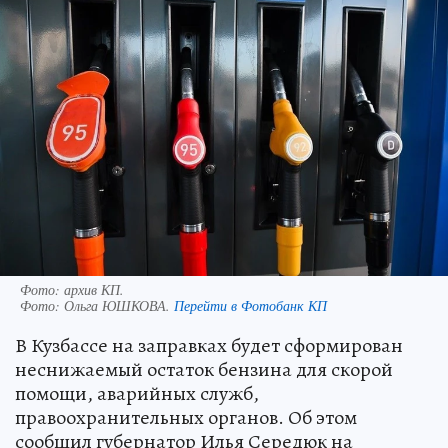
Фото: архив КП.
Фото:
Ольга ЮШКОВА.
Перейти в Фотобанк КП
В Кузбассе на заправках будет сформирован
неснижаемый остаток бензина для скорой
помощи, аварийных служб,
правоохранительных органов. Об этом
сообщил губернатор Илья Середюк на