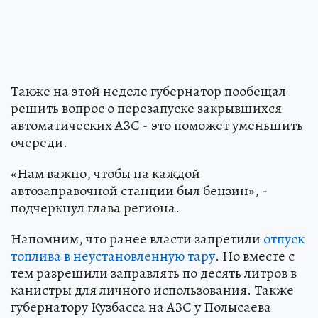
Также на этой неделе губернатор пообещал
решить вопрос о перезапуске закрывшихся
автоматических АЗС - это поможет уменьшить
очереди.
«Нам важно, чтобы на каждой
автозаправочной станции был бензин», -
подчеркнул глава региона.
Напомним, что ранее власти запретили
отпуск
топлива в неустановленную тару
. Но вместе с
тем разрешили заправлять по десять литров в
канистры для личного использования. Также
губернатору Кузбасса на АЗС у Полысаева