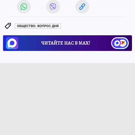
ОБЩЕСТВО: ВОПРОС ДНЯ
ЧИТАЙТЕ НАС В МАХ!