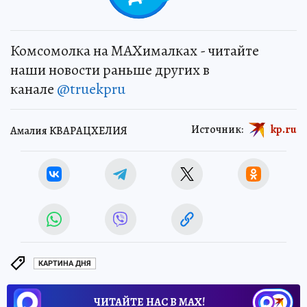
Комсомолка на MAXималках - читайте
наши новости раньше других в
канале
@truekpru
Источник:
kp.ru
Амалия КВАРАЦХЕЛИЯ
КАРТИНА ДНЯ
ЧИТАЙТЕ НАС В МАХ!