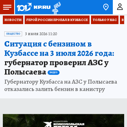
НОВОСТИ
ГЕРОЙ РОССИИ ПРОПАЛ В КУЗБАССЕ
ТОЛЬКО У НАС
ВО
3 июля 2026 11:20
ОБЩЕСТВО
Ситуация с бензином в
Кузбассе на 3 июля 2026 года:
губернатор проверил АЗС у
Полысаева
ВИДЕО
Губернатору Кузбасса на АЗС у Полысаева
отказались залить бензин в канистру