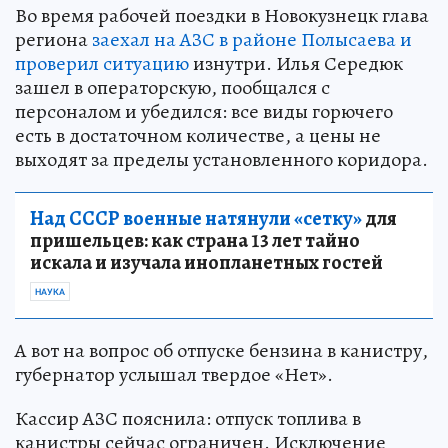
Во время рабочей поездки в Новокузнецк глава
региона
заехал на АЗС в районе Полысаева и
проверил ситуацию
изнутри. Илья Середюк
зашел в операторскую, пообщался с
персоналом и убедился: все виды горючего
есть в достаточном количестве, а цены не
выходят за пределы установленного коридора.
Над СССР военные натянули «сетку»
для
пришельцев: как страна 13 лет тайно
искала и изучала инопланетных гостей
НАУКА
А вот на вопрос об отпуске бензина в канистру,
губернатор услышал твердое «Нет».
Кассир АЗС пояснила: отпуск топлива в
канистры сейчас ограничен. Исключение