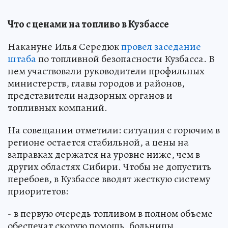
Что с ценами на топливо в Кузбассе
Накануне Илья Середюк
провел заседание
штаба
по топливной безопасности Кузбасса. В
нем участвовали руководители профильных
министерств, главы городов и районов,
представители надзорных органов и
топливных компаний.
На совещании отметили: ситуация с горючим в
регионе остается стабильной, а цены на
заправках держатся на уровне ниже, чем в
других областях Сибири. Чтобы не допустить
перебоев, в Кузбассе вводят жесткую систему
приоритетов:
- в первую очередь топливом в полном объеме
обеспечат скорую помощь, больницы,